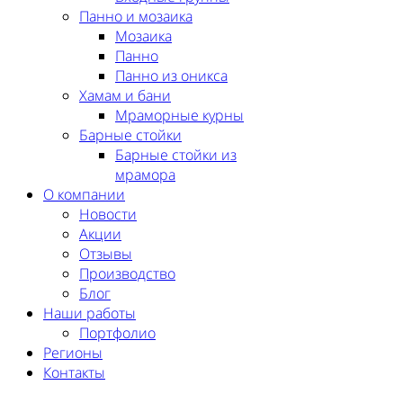
Панно и мозаика
Мозаика
Панно
Панно из оникса
Хамам и бани
Мраморные курны
Барные стойки
Барные стойки из
мрамора
О компании
Новости
Акции
Отзывы
Производство
Блог
Наши работы
Портфолио
Регионы
Контакты