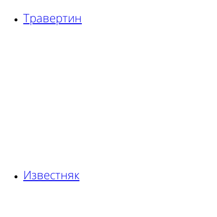
Травертин
Известняк