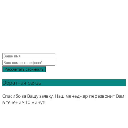
бесплатную
консультацию?
Заполните заявку и получите профессиональную
консультацию и индивидуальный расчет столешницы
Рассчитать стоимость
Обратная связь
Спасибо за Вашу заявку. Наш менеджер перезвонит Вам
в течение 10 минут!