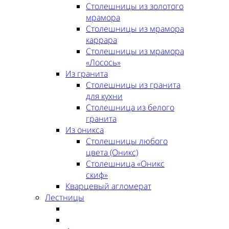
Столешницы из золотого
мрамора
Столешницы из мрамора
каррара
Столешницы из мрамора
«Лосось»
Из гранита
Столешницы из гранита
для кухни
Столешница из белого
гранита
Из оникса
Столешницы любого
цвета (Оникс)
Столешница «Оникс
скиф»
Кварцевый агломерат
Лестницы