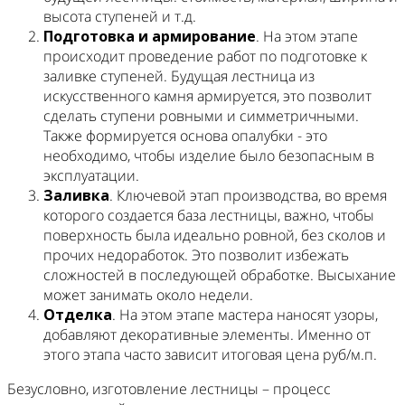
высота ступеней и т.д.
Подготовка
и
армирование
. На этом этапе
происходит проведение работ по подготовке к
заливке ступеней. Будущая лестница из
искусственного камня армируется, это позволит
сделать ступени ровными и симметричными.
Также формируется основа опалубки - это
необходимо, чтобы изделие было безопасным в
эксплуатации.
Заливка
. Ключевой этап производства, во время
которого создается база лестницы, важно, чтобы
поверхность была идеально ровной, без сколов и
прочих недоработок. Это позволит избежать
сложностей в последующей обработке. Высыхание
может занимать около недели.
Отделка
. На этом этапе мастера наносят узоры,
добавляют декоративные элементы. Именно от
этого этапа часто зависит итоговая цена руб/м.п.
Безусловно, изготовление лестницы – процесс