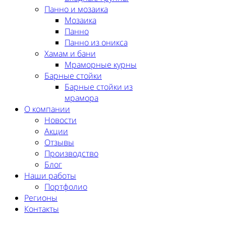
Панно и мозаика
Мозаика
Панно
Панно из оникса
Хамам и бани
Мраморные курны
Барные стойки
Барные стойки из
мрамора
О компании
Новости
Акции
Отзывы
Производство
Блог
Наши работы
Портфолио
Регионы
Контакты