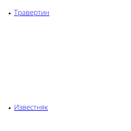
Травертин
Известняк