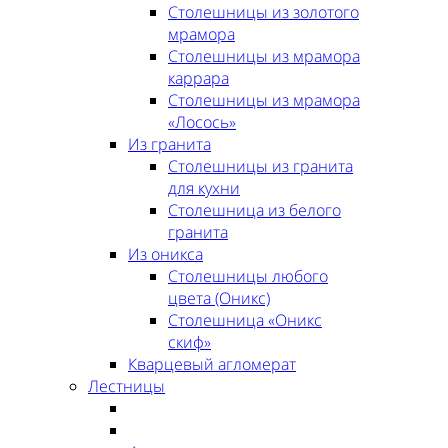
Столешницы из золотого
мрамора
Столешницы из мрамора
каррара
Столешницы из мрамора
«Лосось»
Из гранита
Столешницы из гранита
для кухни
Столешница из белого
гранита
Из оникса
Столешницы любого
цвета (Оникс)
Столешница «Оникс
скиф»
Кварцевый агломерат
Лестницы