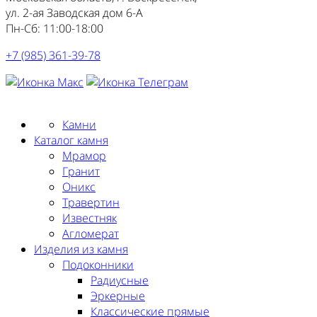
ул. 2-ая Заводская дом 6-А
Пн-Сб: 11:00-18:00
+7 (985) 361-39-78
Заказать замер
Камни
Каталог камня
Мрамор
Гранит
Оникс
Травертин
Известняк
Агломерат
Изделия из камня
Подоконники
Радиусные
Эркерные
Классические прямые