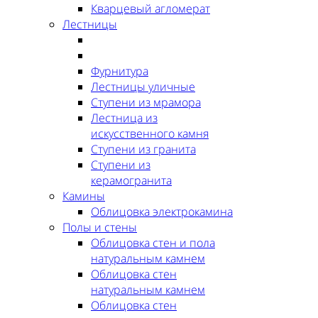
Кварцевый агломерат
Лестницы
Фурнитура
Лестницы уличные
Ступени из мрамора
Лестница из
искусственного камня
Ступени из гранита
Ступени из
керамогранита
Камины
Облицовка электрокамина
Полы и стены
Облицовка стен и пола
натуральным камнем
Облицовка стен
натуральным камнем
Облицовка стен