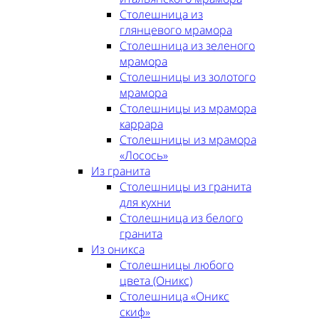
Столешница из
глянцевого мрамора
Столешница из зеленого
мрамора
Столешницы из золотого
мрамора
Столешницы из мрамора
каррара
Столешницы из мрамора
«Лосось»
Из гранита
Столешницы из гранита
для кухни
Столешница из белого
гранита
Из оникса
Столешницы любого
цвета (Оникс)
Столешница «Оникс
скиф»