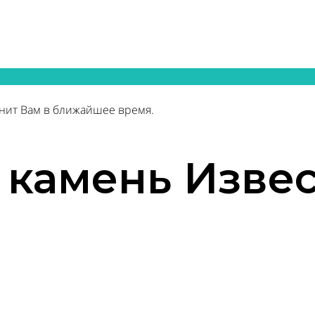
нит Вам в ближайшее время.
 камень Изве