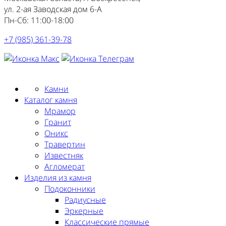
ул. 2-ая Заводская дом 6-А
Пн-Сб: 11:00-18:00
+7 (985) 361-39-78
Заказать замер
Камни
Каталог камня
Мрамор
Гранит
Оникс
Травертин
Известняк
Агломерат
Изделия из камня
Подоконники
Радиусные
Эркерные
Классические прямые