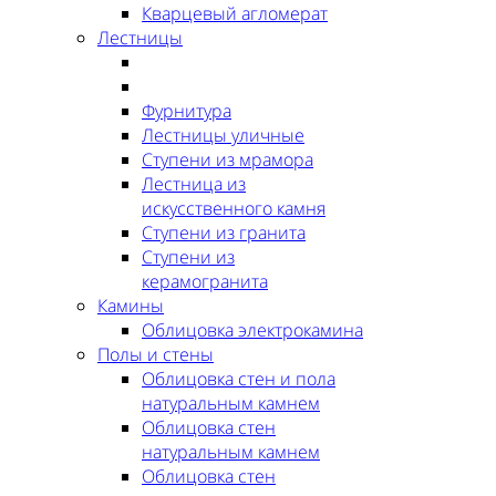
Кварцевый агломерат
Лестницы
Фурнитура
Лестницы уличные
Ступени из мрамора
Лестница из
искусственного камня
Ступени из гранита
Ступени из
керамогранита
Камины
Облицовка электрокамина
Полы и стены
Облицовка стен и пола
натуральным камнем
Облицовка стен
натуральным камнем
Облицовка стен