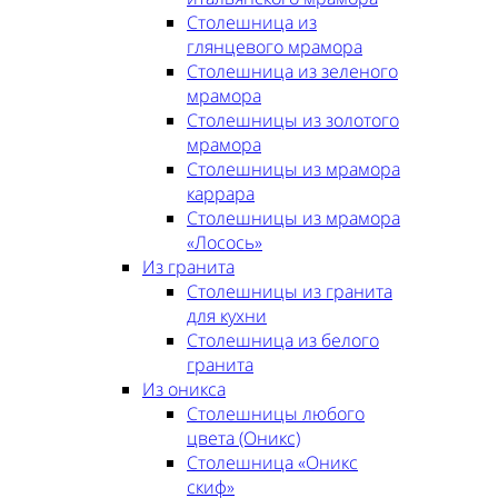
Столешница из
глянцевого мрамора
Столешница из зеленого
мрамора
Столешницы из золотого
мрамора
Столешницы из мрамора
каррара
Столешницы из мрамора
«Лосось»
Из гранита
Столешницы из гранита
для кухни
Столешница из белого
гранита
Из оникса
Столешницы любого
цвета (Оникс)
Столешница «Оникс
скиф»