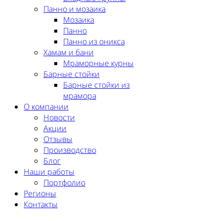
Панно и мозаика
Мозаика
Панно
Панно из оникса
Хамам и бани
Мраморные курны
Барные стойки
Барные стойки из
мрамора
О компании
Новости
Акции
Отзывы
Производство
Блог
Наши работы
Портфолио
Регионы
Контакты