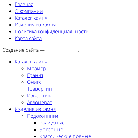
Главная
О компании
Каталог камня
Изделия из камня
Политика конфиденциальности
Карта сайта
Создание сайта —
SEORA.agency
.
Каталог камня
Мрамор
Гранит
Оникс
Травертин
Известняк
Агломерат
Изделия из камня
Подоконники
Радиусные
Эркерные
Классические прямые