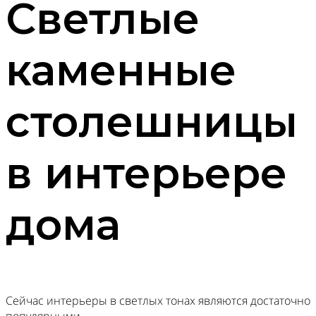
Светлые
каменные
столешницы
в интерьере
дома
Сейчас интерьеры в светлых тонах являются достаточно