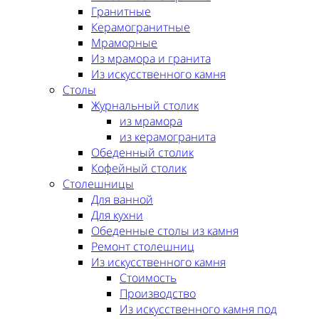
Гранитные
Керамогранитные
Мраморные
Из мрамора и гранита
Из искусственного камня
Столы
Журнальный столик
из мрамора
из керамогранита
Обеденный столик
Кофейный столик
Столешницы
Для ванной
Для кухни
Обеденные столы из камня
Ремонт столешниц
Из искусственного камня
Стоимость
Производство
Из искусственного камня под