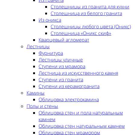
Столешницы из гранита для кухни
Столешница из белого гранита
Из оникса
Столешницы любого цвета (Оникс)
Столешница «Оникс скиф»
Кварцевый агломерат
Лестницы
Фурнитура
Лестницы уличные
Ступени из мрамора
Лестница из искусственного камня
Ступени из гранита
Ступени из керамогранита
Камины
Облицовка электрокамина
Полы и стены
Облицовка стен и пола натуральным
камнем
Облицовка стен натуральным камнем
Облицовка стен мрамором