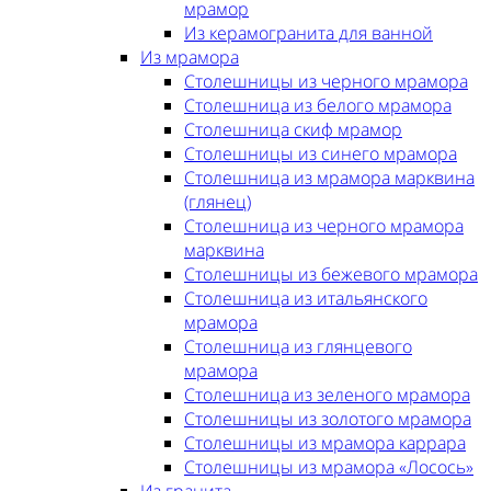
мрамор
Из керамогранита для ванной
Из мрамора
Столешницы из черного мрамора
Столешница из белого мрамора
Столешница скиф мрамор
Столешницы из синего мрамора
Столешница из мрамора марквина
(глянец)
Столешница из черного мрамора
марквина
Столешницы из бежевого мрамора
Столешница из итальянского
мрамора
Столешница из глянцевого
мрамора
Столешница из зеленого мрамора
Столешницы из золотого мрамора
Столешницы из мрамора каррара
Столешницы из мрамора «Лосось»
Из гранита