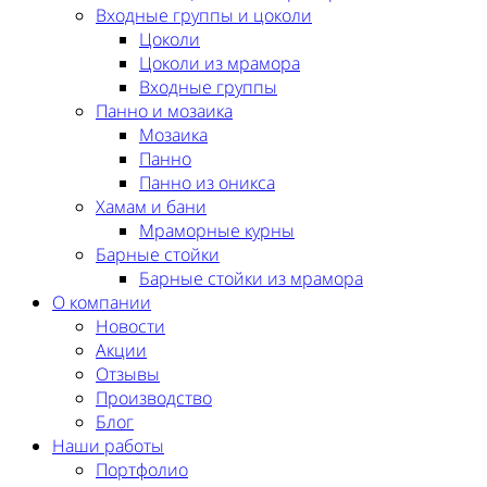
Входные группы и цоколи
Цоколи
Цоколи из мрамора
Входные группы
Панно и мозаика
Мозаика
Панно
Панно из оникса
Хамам и бани
Мраморные курны
Барные стойки
Барные стойки из мрамора
О компании
Новости
Акции
Отзывы
Производство
Блог
Наши работы
Портфолио