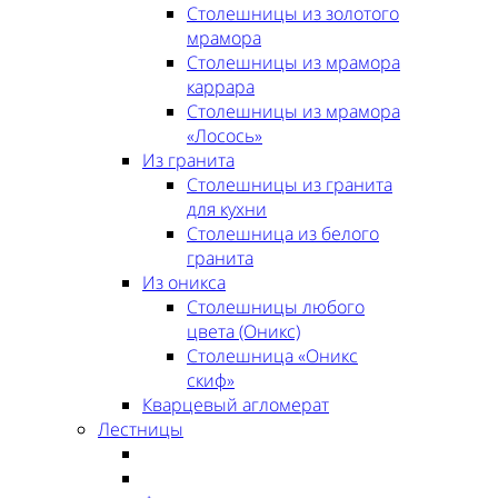
Столешницы из золотого
мрамора
Столешницы из мрамора
каррара
Столешницы из мрамора
«Лосось»
Из гранита
Столешницы из гранита
для кухни
Столешница из белого
гранита
Из оникса
Столешницы любого
цвета (Оникс)
Столешница «Оникс
скиф»
Кварцевый агломерат
Лестницы