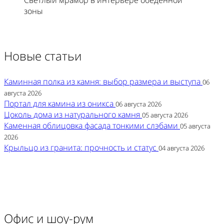
зоны
Новые статьи
Каминная полка из камня: выбор размера и выступа
06
августа 2026
Портал для камина из оникса
06 августа 2026
Цоколь дома из натурального камня
05 августа 2026
Каменная облицовка фасада тонкими слэбами
05 августа
2026
Крыльцо из гранита: прочность и статус
04 августа 2026
Офис и шоу-рум