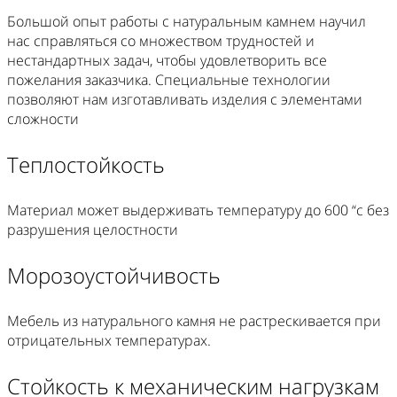
Большой опыт работы с натуральным камнем научил
нас справляться со множеством трудностей и
нестандартных задач, чтобы удовлетворить все
пожелания заказчика. Специальные технологии
позволяют нам изготавливать изделия с элементами
сложности
Теплостойкость
Материал может выдерживать температуру до 600 “c без
разрушения целостности
Морозоустойчивость
Мебель из натурального камня не растрескивается при
отрицательных температурах.
Стойкость к механическим нагрузкам