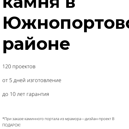
камня в
Южнопортов
районе
120
проектов
от
5
дней изготовление
до
10
лет гарантия
Дизайн В ПОДАРОК!
*При заказе каминного портала из мрамора—дизйан-проект В
ПОДАРОК!