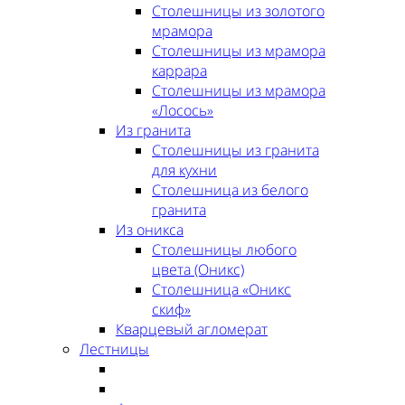
Столешницы из золотого
мрамора
Столешницы из мрамора
каррара
Столешницы из мрамора
«Лосось»
Из гранита
Столешницы из гранита
для кухни
Столешница из белого
гранита
Из оникса
Столешницы любого
цвета (Оникс)
Столешница «Оникс
скиф»
Кварцевый агломерат
Лестницы