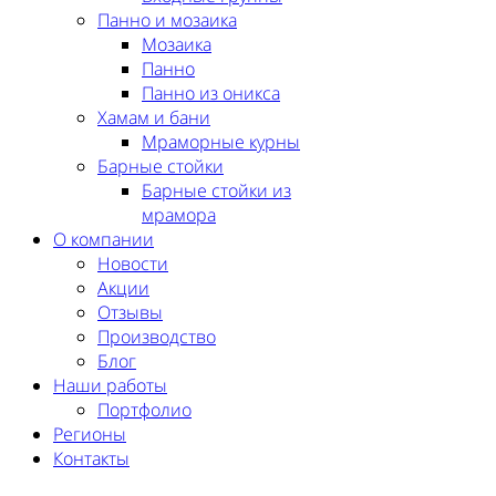
Панно и мозаика
Мозаика
Панно
Панно из оникса
Хамам и бани
Мраморные курны
Барные стойки
Барные стойки из
мрамора
О компании
Новости
Акции
Отзывы
Производство
Блог
Наши работы
Портфолио
Регионы
Контакты