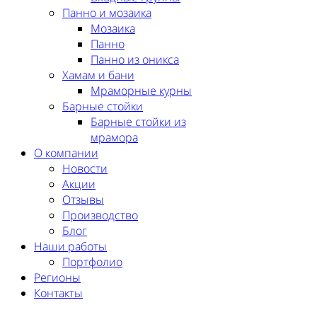
Панно и мозаика
Мозаика
Панно
Панно из оникса
Хамам и бани
Мраморные курны
Барные стойки
Барные стойки из
мрамора
О компании
Новости
Акции
Отзывы
Производство
Блог
Наши работы
Портфолио
Регионы
Контакты