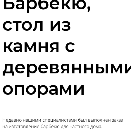
Барбекю,
стол из
камня с
деревянным
опорами
Недавно нашими специалистами был выполнен заказ
на изготовление барбекю для частного дома.