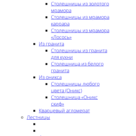
Столешницы из золотого
мрамора
Столешницы из мрамора
каррара
Столешницы из мрамора
«Лосось»
Из гранита
Столешницы из гранита
для кухни
Столешница из белого
гранита
Из оникса
Столешницы любого
цвета (Оникс)
Столешница «Оникс
скиф»
Кварцевый агломерат
Лестницы