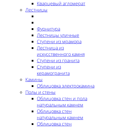
Кварцевый агломерат
Лестницы
Фурнитура
Лестницы уличные
Ступени из мрамора
Лестница из
искусственного камня
Ступени из гранита
Ступени из
керамогранита
Камины
Облицовка электрокамина
Полы и стены
Облицовка стен и пола
натуральным камнем
Облицовка стен
натуральным камнем
Облицовка стен