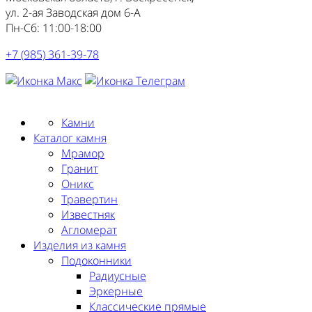
ул. 2-ая Заводская дом 6-А
Пн-Сб: 11:00-18:00
+7 (985) 361-39-78
Заказать замер
Камни
Каталог камня
Мрамор
Гранит
Оникс
Травертин
Известняк
Агломерат
Изделия из камня
Подоконники
Радиусные
Эркерные
Классические прямые