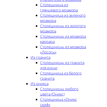
Столешница из
глянцевого мрамора
Столешница из зеленого
мрамора
Столешницы из золотого
мрамора
Столешницы из мрамора
каррара
Столешницы из мрамора
«Лосось»
Из гранита
Столешницы из гранита
для кухни
Столешница из белого
гранита
Из оникса
Столешницы любого
цвета (Оникс)
Столешница «Оникс
скиф»