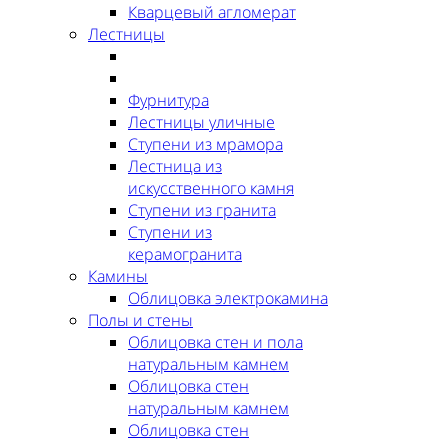
Кварцевый агломерат
Лестницы
Фурнитура
Лестницы уличные
Ступени из мрамора
Лестница из
искусственного камня
Ступени из гранита
Ступени из
керамогранита
Камины
Облицовка электрокамина
Полы и стены
Облицовка стен и пола
натуральным камнем
Облицовка стен
натуральным камнем
Облицовка стен