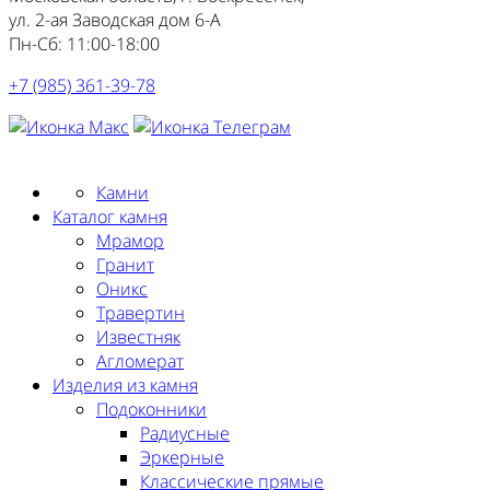
ул. 2-ая Заводская дом 6-А
Пн-Сб: 11:00-18:00
+7 (985) 361-39-78
Заказать замер
Камни
Каталог камня
Мрамор
Гранит
Оникс
Травертин
Известняк
Агломерат
Изделия из камня
Подоконники
Радиусные
Эркерные
Классические прямые