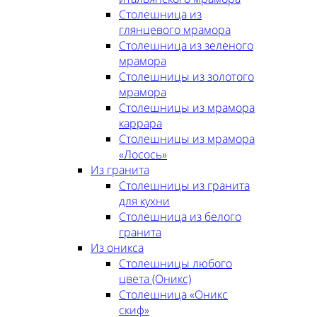
Столешница из
глянцевого мрамора
Столешница из зеленого
мрамора
Столешницы из золотого
мрамора
Столешницы из мрамора
каррара
Столешницы из мрамора
«Лосось»
Из гранита
Столешницы из гранита
для кухни
Столешница из белого
гранита
Из оникса
Столешницы любого
цвета (Оникс)
Столешница «Оникс
скиф»