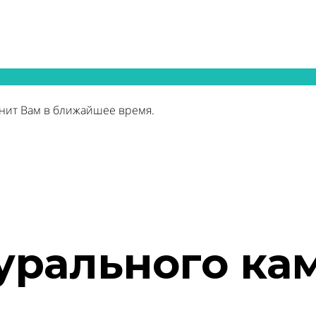
нит Вам в ближайшее время.
урального ка