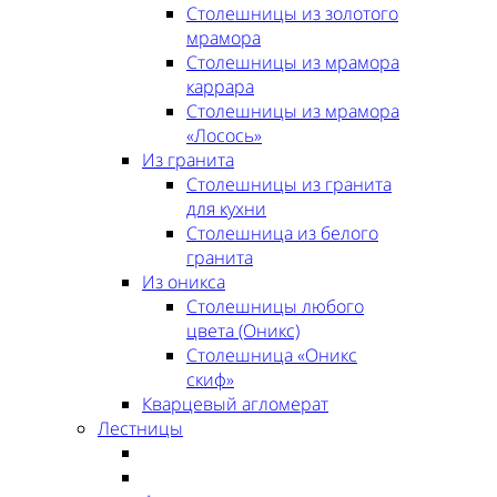
Столешницы из золотого
мрамора
Столешницы из мрамора
каррара
Столешницы из мрамора
«Лосось»
Из гранита
Столешницы из гранита
для кухни
Столешница из белого
гранита
Из оникса
Столешницы любого
цвета (Оникс)
Столешница «Оникс
скиф»
Кварцевый агломерат
Лестницы