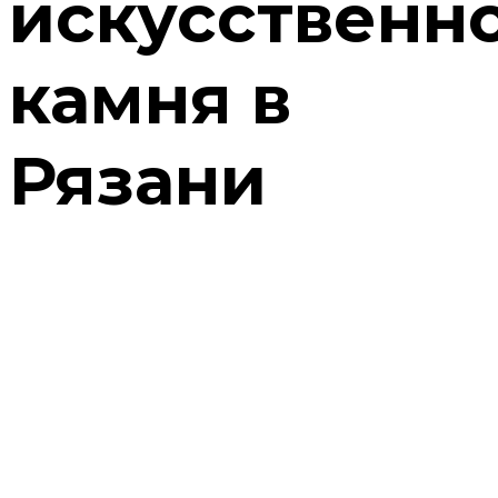
искусственн
камня в
Рязани
Изготовим портал для
камина
от 79000 руб.
Собственное производство изделий из камня