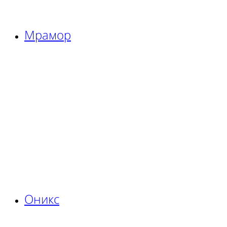
Мрамор
Оникс