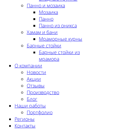
Панно и мозаика
Мозаика
Панно
Панно из оникса
Хамам и бани
Мраморные курны
Барные стойки
Барные стойки из
мрамора
О компании
Новости
Акции
Отзывы
Производство
Блог
Наши работы
Портфолио
Регионы
Контакты