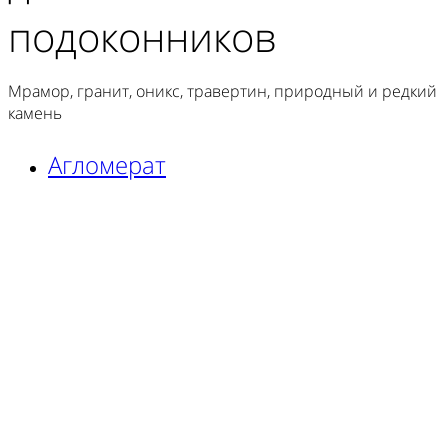
подоконников
Мрамор, гранит, оникс, травертин, природный и редкий
камень
Агломерат