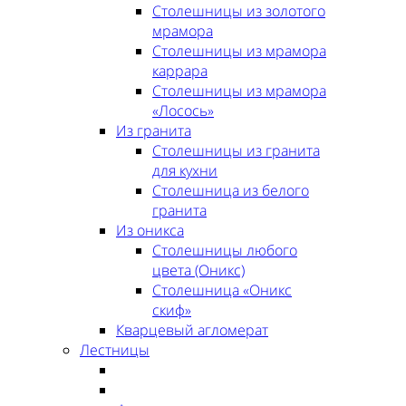
Столешницы из золотого
мрамора
Столешницы из мрамора
каррара
Столешницы из мрамора
«Лосось»
Из гранита
Столешницы из гранита
для кухни
Столешница из белого
гранита
Из оникса
Столешницы любого
цвета (Оникс)
Столешница «Оникс
скиф»
Кварцевый агломерат
Лестницы