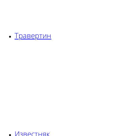
Травертин
Известняк