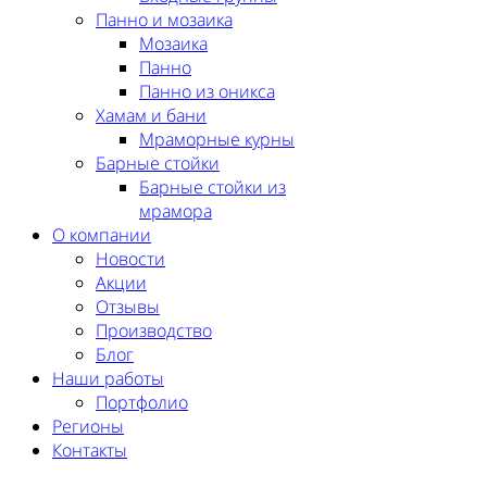
Панно и мозаика
Мозаика
Панно
Панно из оникса
Хамам и бани
Мраморные курны
Барные стойки
Барные стойки из
мрамора
О компании
Новости
Акции
Отзывы
Производство
Блог
Наши работы
Портфолио
Регионы
Контакты