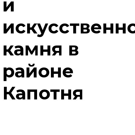
и
искусственн
камня в
районе
Капотня
Подоконники из