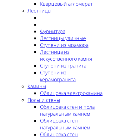
Кварцевый агломерат
Лестницы
Фурнитура
Лестницы уличные
Ступени из мрамора
Лестница из
искусственного камня
Ступени из гранита
Ступени из
керамогранита
Камины
Облицовка электрокамина
Полы и стены
Облицовка стен и пола
натуральным камнем
Облицовка стен
натуральным камнем
Облицовка стен