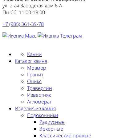
ул. 2-ая Заводская дом 6-А
Пн-Сб: 11:00-18:00
+7 (985) 361-39-78
Заказать замер
Камни
Каталог камня
Мрамор
Гранит
Оникс
Травертин
Известняк
Агломерат
Изделия из камня
Подоконники
Радиусные
Эркерные
Классические прямые