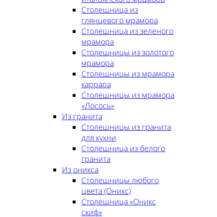
Столешница из
глянцевого мрамора
Столешница из зеленого
мрамора
Столешницы из золотого
мрамора
Столешницы из мрамора
каррара
Столешницы из мрамора
«Лосось»
Из гранита
Столешницы из гранита
для кухни
Столешница из белого
гранита
Из оникса
Столешницы любого
цвета (Оникс)
Столешница «Оникс
скиф»