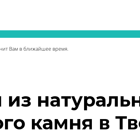
нит Вам в ближайшее время.
 из натуральн
го камня в Т