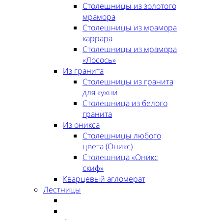
Столешницы из золотого
мрамора
Столешницы из мрамора
каррара
Столешницы из мрамора
«Лосось»
Из гранита
Столешницы из гранита
для кухни
Столешница из белого
гранита
Из оникса
Столешницы любого
цвета (Оникс)
Столешница «Оникс
скиф»
Кварцевый агломерат
Лестницы