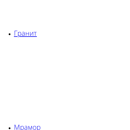
Гранит
Мрамор