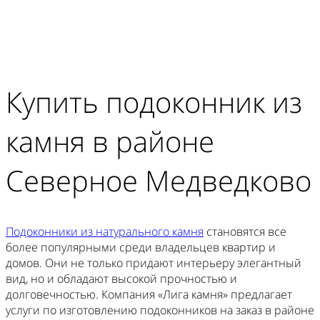
Купить подоконник из
камня в районе
Северное Медведково
Подоконники из натурального камня
становятся все
более популярными среди владельцев квартир и
домов. Они не только придают интерьеру элегантный
вид, но и обладают высокой прочностью и
долговечностью. Компания «Лига камня» предлагает
услуги по изготовлению подоконников на заказ в районе