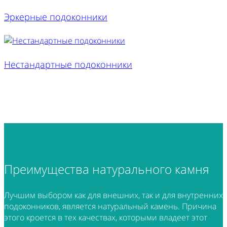
Эркерные подоконники
Нестандартные подоконники
Преимущества
натурального камня
Лучшим выбором как для внешних, так и для внутренних
подоконников, является натуральный камень. Причина
этого кроется в тех качествах, которыми владеет этот