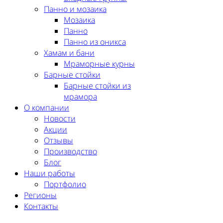
Панно и мозаика
Мозаика
Панно
Панно из оникса
Хамам и бани
Мраморные курны
Барные стойки
Барные стойки из
мрамора
О компании
Новости
Акции
Отзывы
Производство
Блог
Наши работы
Портфолио
Регионы
Контакты