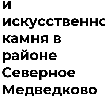
и
искусственн
камня в
районе
Северное
Медведково