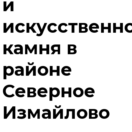
и
искусственн
камня в
районе
Северное
Измайлово