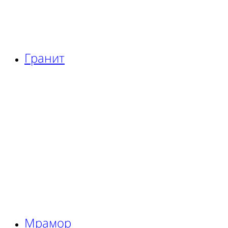
Гранит
Мрамор