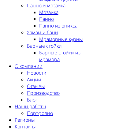
Панно и мозаика
Мозаика
Панно
Панно из оникса
Хамам и бани
Мраморные курны
Барные стойки
Барные стойки из
мрамора
О компании
Новости
Акции
Отзывы
Производство
Блог
Наши работы
Портфолио
Регионы
Контакты