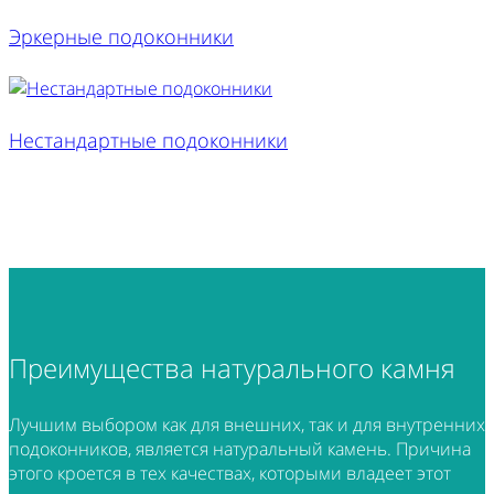
Эркерные подоконники
Нестандартные подоконники
Преимущества
натурального камня
Лучшим выбором как для внешних, так и для внутренних
подоконников, является натуральный камень. Причина
этого кроется в тех качествах, которыми владеет этот