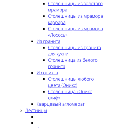
Столешницы из золотого
мрамора
Столешницы из мрамора
каррара
Столешницы из мрамора
«Лосось»
Из гранита
Столешницы из гранита
для кухни
Столешница из белого
гранита
Из оникса
Столешницы любого
цвета (Оникс)
Столешница «Оникс
скиф»
Кварцевый агломерат
Лестницы