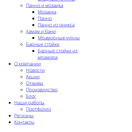
Панно и мозаика
Мозаика
Панно
Панно из оникса
Хамам и бани
Мраморные курны
Барные стойки
Барные стойки из
мрамора
О компании
Новости
Акции
Отзывы
Производство
Блог
Наши работы
Портфолио
Регионы
Контакты