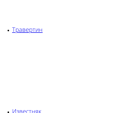
Травертин
Известняк