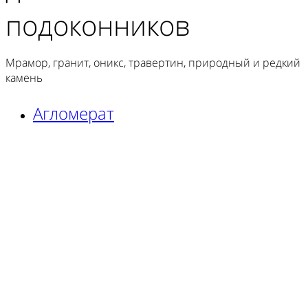
подоконников
Мрамор, гранит, оникс, травертин, природный и редкий
камень
Агломерат