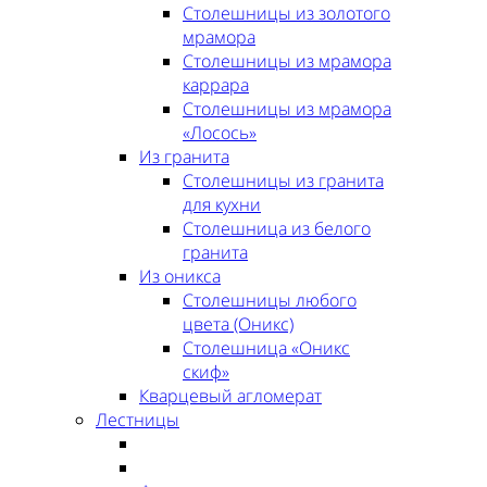
Столешницы из золотого
мрамора
Столешницы из мрамора
каррара
Столешницы из мрамора
«Лосось»
Из гранита
Столешницы из гранита
для кухни
Столешница из белого
гранита
Из оникса
Столешницы любого
цвета (Оникс)
Столешница «Оникс
скиф»
Кварцевый агломерат
Лестницы