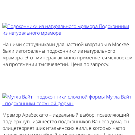
Купить похожий
Подоконники
из натурального мрамора
Нашими сотрудниками для частной квартиры в Москве
были изготовлены подоконники из натурального
мрамора. Этот минерал активно применяется человеком
на протяжении тысячелетий. Цена по запросу.
Купить похожий
Мугла Вайт
- подоконники сложной формы
Мрамор Арабескато – идеальный выбор, позволяющий
подчеркнуть изящество подоконников Вашего дома, он
олицетворяет шик итальянских вилл, в которых часто
используется подобный вид материала пог. Цена по