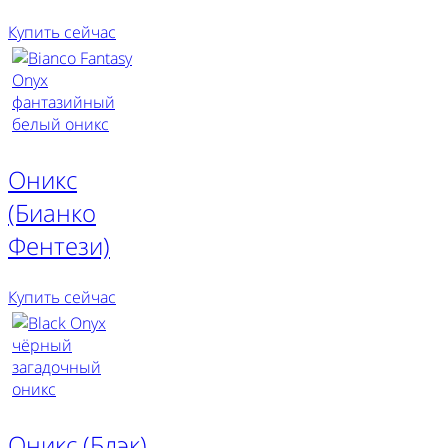
Купить сейчас
Оникс
(Бианко
Фентези)
Купить сейчас
Оникс (Блэк)