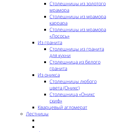
Столешницы из золотого
мрамора
Столешницы из мрамора
каррара
Столешницы из мрамора
«Лосось»
Из гранита
Столешницы из гранита
для кухни
Столешница из белого
гранита
Из оникса
Столешницы любого
цвета (Оникс)
Столешница «Оникс
скиф»
Кварцевый агломерат
Лестницы