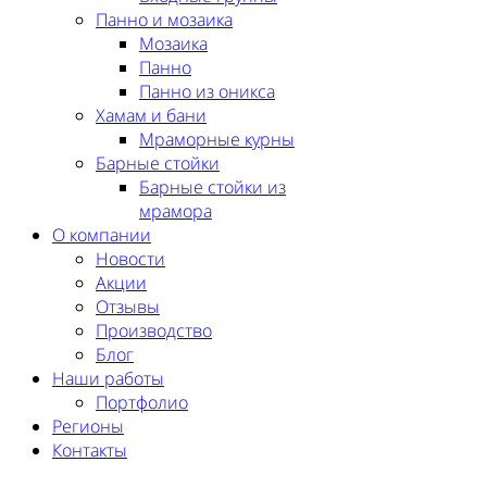
Панно и мозаика
Мозаика
Панно
Панно из оникса
Хамам и бани
Мраморные курны
Барные стойки
Барные стойки из
мрамора
О компании
Новости
Акции
Отзывы
Производство
Блог
Наши работы
Портфолио
Регионы
Контакты