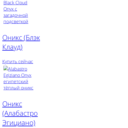
Оникс (Блэк
Клауд)
Купить сейчас
Оникс
(Алабастро
Эгициано)