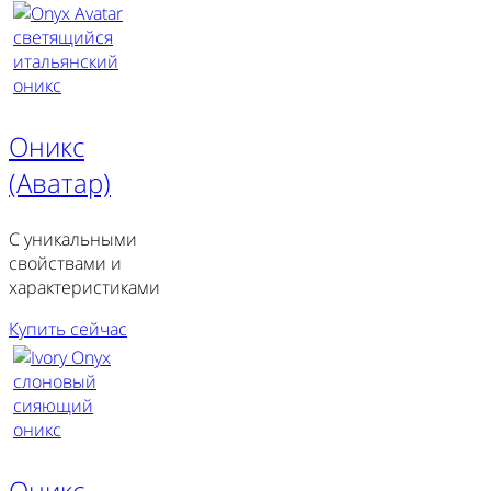
Оникс
(Аватар)
С уникальными
свойствами и
характеристиками
Купить сейчас
Оникс