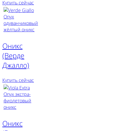
Купить сейчас
Оникс
(Верде
Джалло)
Купить сейчас
Оникс