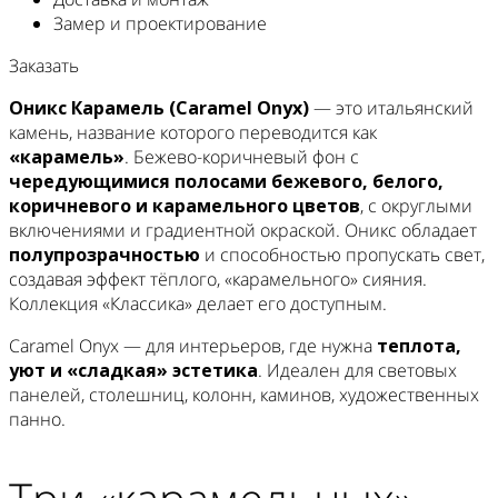
Замер и проектирование
Заказать
Оникс Карамель (Caramel Onyx)
— это итальянский
камень, название которого переводится как
«карамель»
. Бежево-коричневый фон с
чередующимися полосами бежевого, белого,
коричневого и карамельного цветов
, с округлыми
включениями и градиентной окраской. Оникс обладает
полупрозрачностью
и способностью пропускать свет,
создавая эффект тёплого, «карамельного» сияния.
Коллекция «Классика» делает его доступным.
Caramel Onyx — для интерьеров, где нужна
теплота,
уют и «сладкая» эстетика
. Идеален для световых
панелей, столешниц, колонн, каминов, художественных
панно.