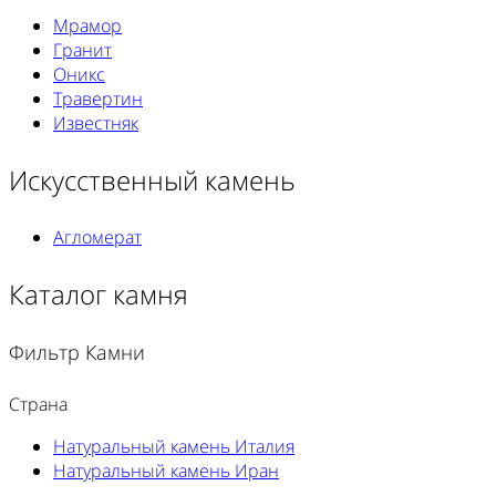
Мрамор
Гранит
Оникс
Травертин
Известняк
Искусственный камень
Агломерат
Каталог камня
Фильтр Камни
Страна
Натуральный камень Италия
Натуральный камень Иран