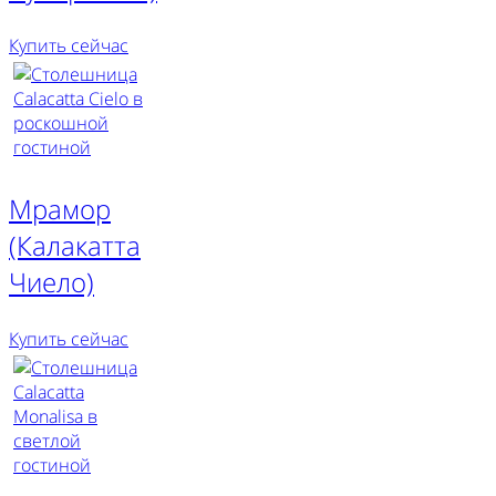
Купить сейчас
Мрамор
(Калакатта
Чиело)
Купить сейчас