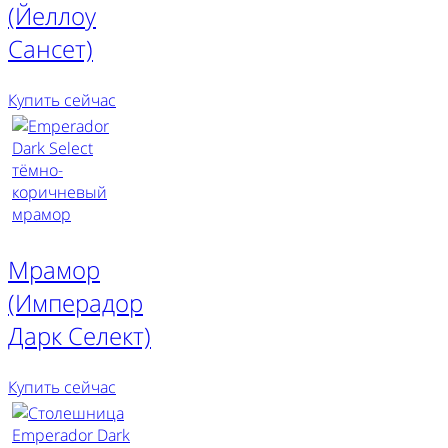
(Йеллоу
Сансет)
Купить сейчас
Мрамор
(Имперадор
Дарк Селект)
Купить сейчас