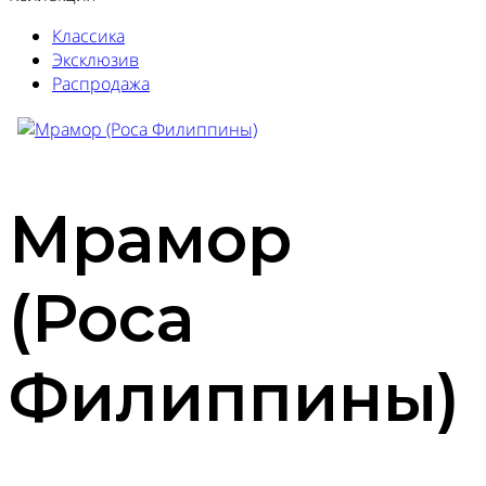
Классика
Эксклюзив
Распродажа
Мрамор
(Роса
Филиппины)