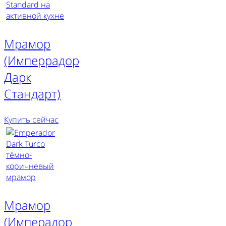
Мрамор
(Имперрадор
Дарк
Стандарт)
Купить сейчас
Мрамор
(Имперадор