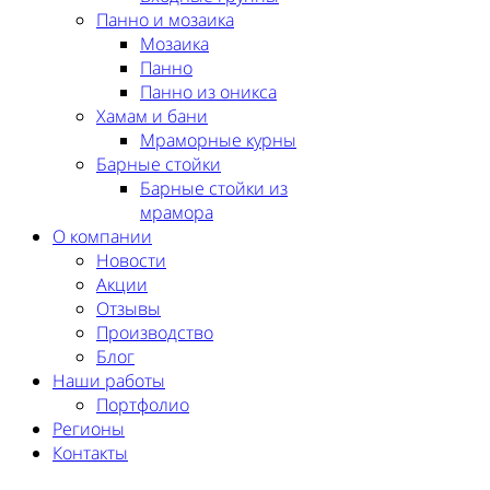
Панно и мозаика
Мозаика
Панно
Панно из оникса
Хамам и бани
Мраморные курны
Барные стойки
Барные стойки из
мрамора
О компании
Новости
Акции
Отзывы
Производство
Блог
Наши работы
Портфолио
Регионы
Контакты