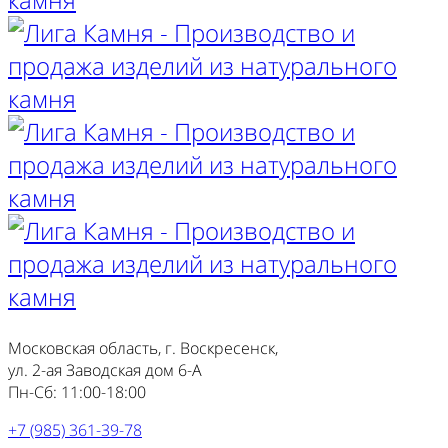
Московская область, г. Воскресенск,
ул. 2-ая Заводская дом 6-А
Пн-Сб: 11:00-18:00
+7 (985) 361-39-78