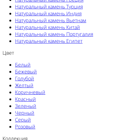
Натуральный камень Турция
Натуральный камень Индия
Натуральный камень Вьетнам
Натуральный камень Китай
Натуральный камень Португалия
Натуральный камень Египет
Цвет
Белый
Бежевый
Голубой
Желтый
Коричневый
Красный
Зеленый
Черный
Серый
Розовый
Коллекция