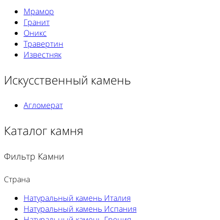
Мрамор
Гранит
Оникс
Травертин
Известняк
Искусственный камень
Агломерат
Каталог камня
Фильтр Камни
Страна
Натуральный камень Италия
Натуральный камень Испания
Натуральный камень Греция