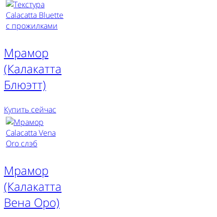
Мрамор
(Калакатта
Блюэтт)
Купить сейчас
Мрамор
(Калакатта
Вена Оро)