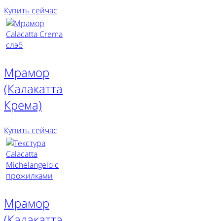
Купить сейчас
Мрамор
(Калакатта
Крема)
Купить сейчас
Мрамор
(Калакатта