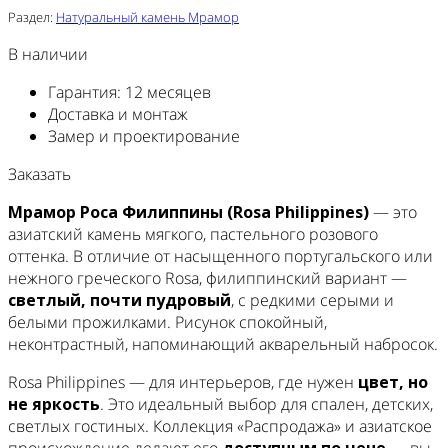
Раздел:
Натуральный камень Мрамор
В наличии
Гарантия: 12 месяцев
Доставка и монтаж
Замер и проектирование
Заказать
Мрамор Роса Филиппины (Rosa Philippines)
— это
азиатский камень мягкого, пастельного розового
оттенка. В отличие от насыщенного португальского или
нежного греческого Rosa, филиппинский вариант —
светлый, почти пудровый
, с редкими серыми и
белыми прожилками. Рисунок спокойный,
неконтрастный, напоминающий акварельный набросок.
Rosa Philippines — для интерьеров, где нужен
цвет, но
не яркость
. Это идеальный выбор для спален, детских,
светлых гостиных. Коллекция «Распродажа» и азиатское
происхождение делают его
доступным по цене
— вы