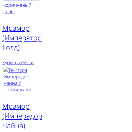
Мрамор
(Император
Голд)
Купить сейчас
Мрамор
(Имперадор
Чайна)