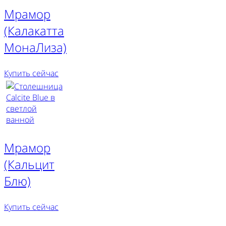
Мрамор
(Калакатта
МонаЛиза)
Купить сейчас
Мрамор
(Кальцит
Блю)
Купить сейчас