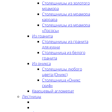
Столешницы из золотого
мрамора
Столешницы из мрамора
каррара
Столешницы из мрамора
«Лосось»
Из гранита
Столешницы из гранита
для кухни
Столешница из белого
гранита
Из оникса
Столешницы любого
цвета (Оникс)
Столешница «Оникс
скиф»
Кварцевый агломерат
Лестницы