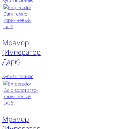
Купить сейчас
Мрамор
(Император
Дарк)
Купить сейчас
Мрамор
(Император