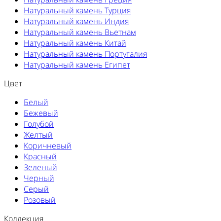
Натуральный камень Турция
Натуральный камень Индия
Натуральный камень Вьетнам
Натуральный камень Китай
Натуральный камень Португалия
Натуральный камень Египет
Цвет
Белый
Бежевый
Голубой
Желтый
Коричневый
Красный
Зеленый
Черный
Серый
Розовый
Коллекция