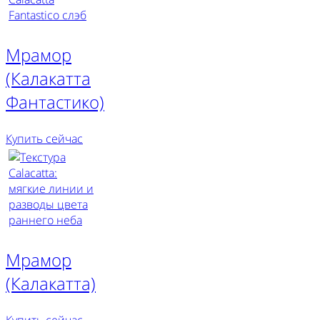
Мрамор
(Калакатта
Фантастико)
Купить сейчас
Мрамор
(Калакатта)