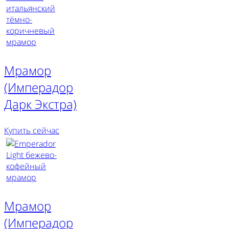
Мрамор
(Имперадор
Дарк Экстра)
Купить сейчас
Мрамор
(Имперадор