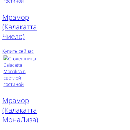
Мрамор
(Калакатта
Чиело)
Купить сейчас
Мрамор
(Калакатта
МонаЛиза)