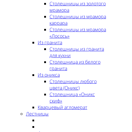
Столешницы из золотого
мрамора
Столешницы из мрамора
каррара
Столешницы из мрамора
«Лосось»
Из гранита
Столешницы из гранита
для кухни
Столешница из белого
гранита
Из оникса
Столешницы любого
цвета (Оникс)
Столешница «Оникс
скиф»
Кварцевый агломерат
Лестницы