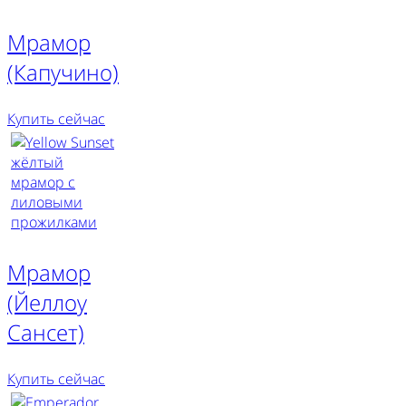
Мрамор
(Капучино)
Купить сейчас
Мрамор
(Йеллоу
Сансет)
Купить сейчас