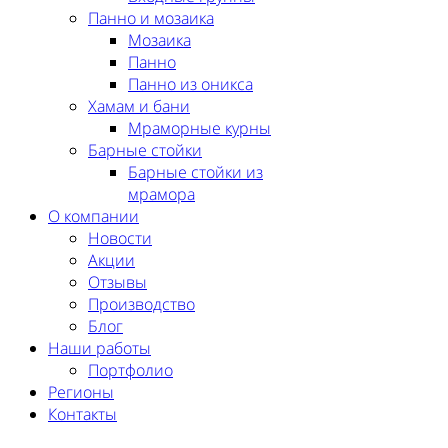
Панно и мозаика
Мозаика
Панно
Панно из оникса
Хамам и бани
Мраморные курны
Барные стойки
Барные стойки из
мрамора
О компании
Новости
Акции
Отзывы
Производство
Блог
Наши работы
Портфолио
Регионы
Контакты