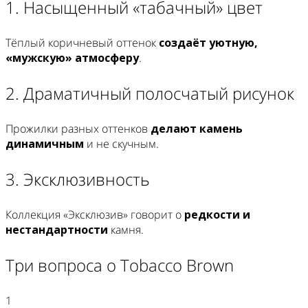
1. Насыщенный «табачный» цвет
Тёплый коричневый оттенок
создаёт уютную,
«мужскую» атмосферу
.
2. Драматичный полосчатый рисунок
Прожилки разных оттенков
делают камень
динамичным
и не скучным.
3. Эксклюзивность
Коллекция «Эксклюзив» говорит о
редкости и
нестандартности
камня.
Три вопроса о Tobacco Brown
1