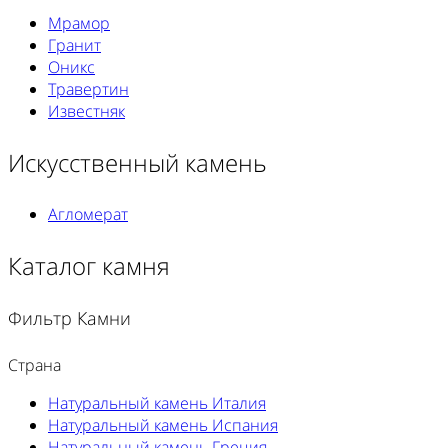
Мрамор
Гранит
Оникс
Травертин
Известняк
Искусственный камень
Агломерат
Каталог камня
Фильтр Камни
Страна
Натуральный камень Италия
Натуральный камень Испания
Натуральный камень Греция