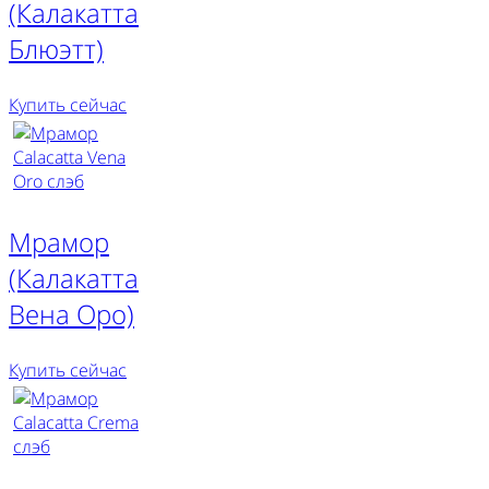
(Калакатта
Блюэтт)
Купить сейчас
Мрамор
(Калакатта
Вена Оро)
Купить сейчас