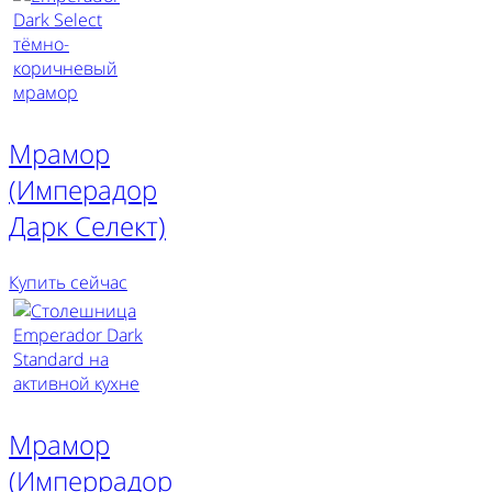
Мрамор
(Имперадор
Дарк Селект)
Купить сейчас
Мрамор
(Имперрадор