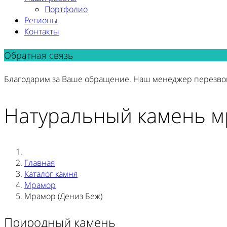
Портфолио
Регионы
Контакты
Обратная связь
Благодарим за Ваше обращение. Наш менеджер перезво
Натуральный камень 
Главная
Каталог камня
Мрамор
Мрамор (Дениз Беж)
Природный камень