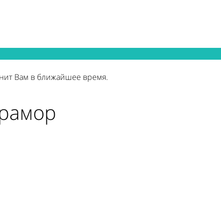
нит Вам в ближайшее время.
мрамор