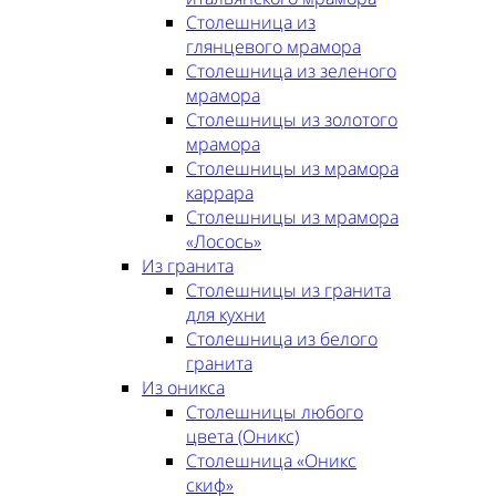
Столешница из
глянцевого мрамора
Столешница из зеленого
мрамора
Столешницы из золотого
мрамора
Столешницы из мрамора
каррара
Столешницы из мрамора
«Лосось»
Из гранита
Столешницы из гранита
для кухни
Столешница из белого
гранита
Из оникса
Столешницы любого
цвета (Оникс)
Столешница «Оникс
скиф»