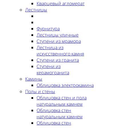
Кварцевый агломерат
Лестницы
Фурнитура
Лестницы уличные
Ступени из мрамора
Лестница из
искусственного камня
Ступени из гранита
Ступени из
керамогранита
Камины
Облицовка электрокамина
Полы и стены
Облицовка стен и пола
натуральным камнем
Облицовка стен
натуральным камнем
Облицовка стен