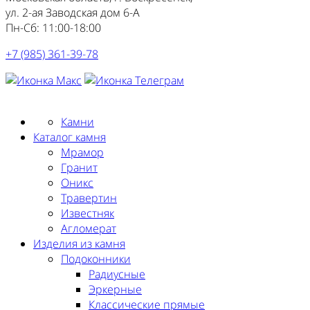
ул. 2-ая Заводская дом 6-А
Пн-Сб: 11:00-18:00
+7 (985) 361-39-78
Заказать замер
Камни
Каталог камня
Мрамор
Гранит
Оникс
Травертин
Известняк
Агломерат
Изделия из камня
Подоконники
Радиусные
Эркерные
Классические прямые