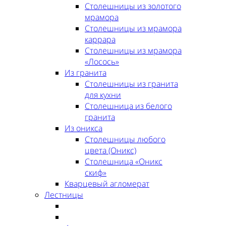
Столешницы из золотого
мрамора
Столешницы из мрамора
каррара
Столешницы из мрамора
«Лосось»
Из гранита
Столешницы из гранита
для кухни
Столешница из белого
гранита
Из оникса
Столешницы любого
цвета (Оникс)
Столешница «Оникс
скиф»
Кварцевый агломерат
Лестницы