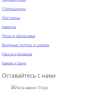
Столешницы
Лестницы
Камины
Полы и облицовка
Входные группы и цоколи
Панно и мозаика
Хамам и бани
Оставайтесь с нами