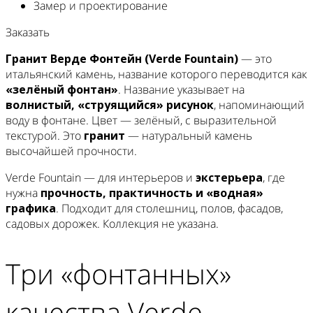
Замер и проектирование
Заказать
Гранит Верде Фонтейн (Verde Fountain)
— это
итальянский камень, название которого переводится как
«зелёный фонтан»
. Название указывает на
волнистый, «струящийся» рисунок
, напоминающий
воду в фонтане. Цвет — зелёный, с выразительной
текстурой. Это
гранит
— натуральный камень
высочайшей прочности.
Verde Fountain — для интерьеров и
экстерьера
, где
нужна
прочность, практичность и «водная»
графика
. Подходит для столешниц, полов, фасадов,
садовых дорожек. Коллекция не указана.
Три «фонтанных»
качества Verde