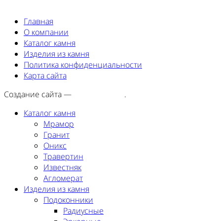
Главная
О компании
Каталог камня
Изделия из камня
Политика конфиденциальности
Карта сайта
Создание сайта —
SEORA.agency
.
Каталог камня
Мрамор
Гранит
Оникс
Травертин
Известняк
Агломерат
Изделия из камня
Подоконники
Радиусные