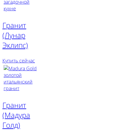
Гранит
(Лунар
Эклипс)
Купить сейчас
Гранит
(Мадура
Голд)