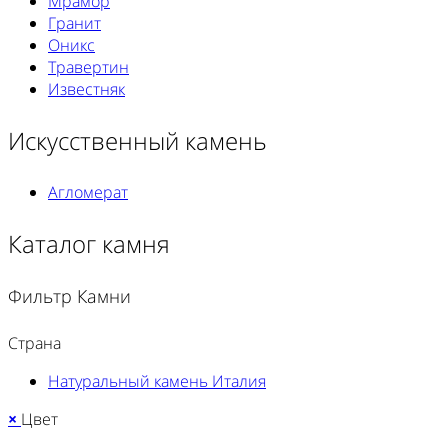
Мрамор
Гранит
Оникс
Травертин
Известняк
Искусственный камень
Агломерат
Каталог камня
Фильтр Камни
Страна
Натуральный камень Италия
×
Цвет