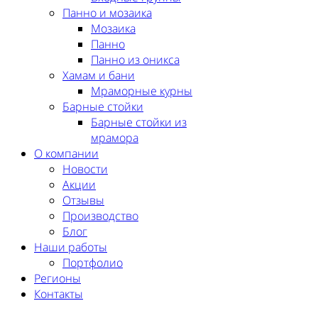
Панно и мозаика
Мозаика
Панно
Панно из оникса
Хамам и бани
Мраморные курны
Барные стойки
Барные стойки из
мрамора
О компании
Новости
Акции
Отзывы
Производство
Блог
Наши работы
Портфолио
Регионы
Контакты