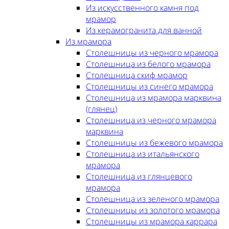
Из искусственного камня под
мрамор
Из керамогранита для ванной
Из мрамора
Столешницы из черного мрамора
Столешница из белого мрамора
Столешница скиф мрамор
Столешницы из синего мрамора
Столешница из мрамора марквина
(глянец)
Столешница из черного мрамора
марквина
Столешницы из бежевого мрамора
Столешница из итальянского
мрамора
Столешница из глянцевого
мрамора
Столешница из зеленого мрамора
Столешницы из золотого мрамора
Столешницы из мрамора каррара