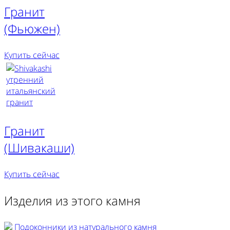
Гранит
(Фьюжен)
Купить сейчас
Гранит
(Шивакаши)
Купить сейчас
Изделия из этого камня
Подоконники из натурального камня