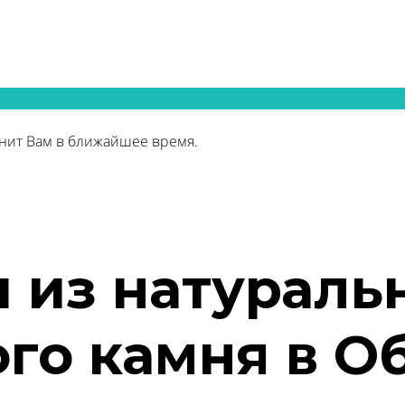
нит Вам в ближайшее время.
 из натураль
го камня в О