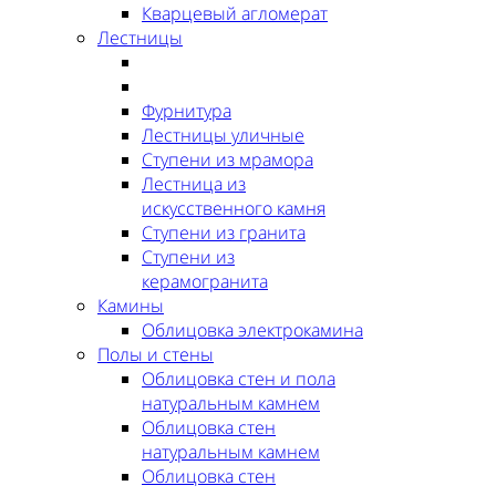
Кварцевый агломерат
Лестницы
Фурнитура
Лестницы уличные
Ступени из мрамора
Лестница из
искусственного камня
Ступени из гранита
Ступени из
керамогранита
Камины
Облицовка электрокамина
Полы и стены
Облицовка стен и пола
натуральным камнем
Облицовка стен
натуральным камнем
Облицовка стен