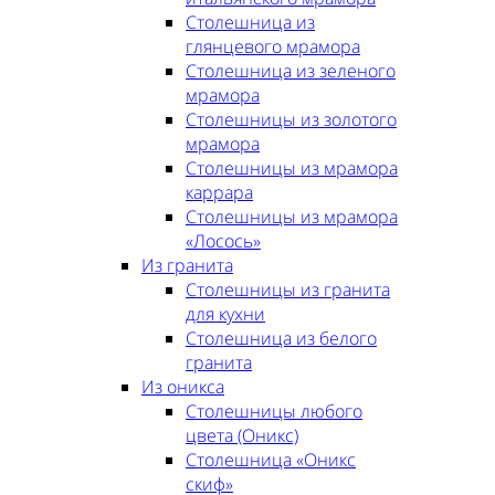
Столешница из
глянцевого мрамора
Столешница из зеленого
мрамора
Столешницы из золотого
мрамора
Столешницы из мрамора
каррара
Столешницы из мрамора
«Лосось»
Из гранита
Столешницы из гранита
для кухни
Столешница из белого
гранита
Из оникса
Столешницы любого
цвета (Оникс)
Столешница «Оникс
скиф»