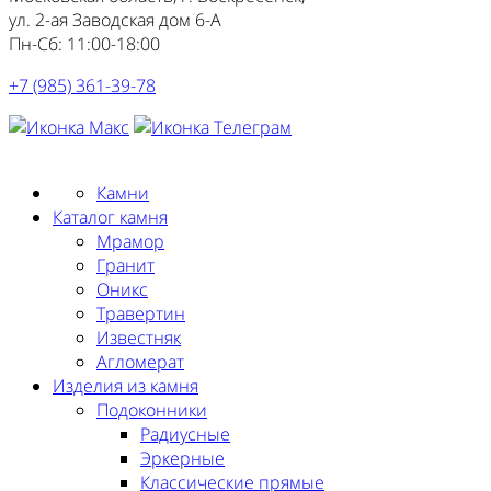
ул. 2-ая Заводская дом 6-А
Пн-Сб: 11:00-18:00
+7 (985) 361-39-78
Заказать замер
Камни
Каталог камня
Мрамор
Гранит
Оникс
Травертин
Известняк
Агломерат
Изделия из камня
Подоконники
Радиусные
Эркерные
Классические прямые