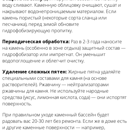
воду сливают. Каменную облицовку очищают, сушат и
накрывают водонепроницаемым материалом. Если
камень пористый (некоторые сорта сланца или
песчаника), перед зимой обновите
гидрофобизирующую пропитку.
Периодическая обработка:
Раз в 2-3 года наносите
на камень (особенно в зоне отдыха) защитный состав —
гидрофобизатор или импрегнат. Он уменьшит
водопоглощение и облегчит очистку.
Удаление сложных пятен:
Жирные пятна удаляйте
специальными составами для камня (на основе
растворителей). Ржавчину — нейтрализаторами
ржавчины для камня. Не используйте народные
средства (уксус, лимонная кислота, сода) — они испортят
поверхность.
При правильном уходе каменный бассейн будет
радовать вас 20-30 лет без ремонта. Если же в доме есть
и другие каменные поверхности — например,