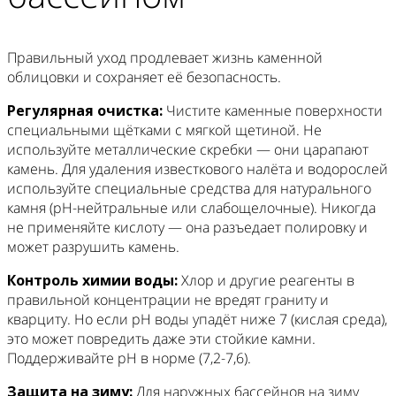
Правильный уход продлевает жизнь каменной
облицовки и сохраняет её безопасность.
Регулярная очистка:
Чистите каменные поверхности
специальными щётками с мягкой щетиной. Не
используйте металлические скребки — они царапают
камень. Для удаления известкового налёта и водорослей
используйте специальные средства для натурального
камня (pH-нейтральные или слабощелочные). Никогда
не применяйте кислоту — она разъедает полировку и
может разрушить камень.
Контроль химии воды:
Хлор и другие реагенты в
правильной концентрации не вредят граниту и
кварциту. Но если pH воды упадёт ниже 7 (кислая среда),
это может повредить даже эти стойкие камни.
Поддерживайте pH в норме (7,2-7,6).
Защита на зиму:
Для наружных бассейнов на зиму