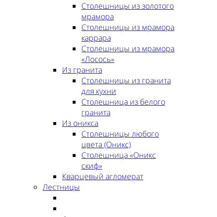
Столешницы из золотого
мрамора
Столешницы из мрамора
каррара
Столешницы из мрамора
«Лосось»
Из гранита
Столешницы из гранита
для кухни
Столешница из белого
гранита
Из оникса
Столешницы любого
цвета (Оникс)
Столешница «Оникс
скиф»
Кварцевый агломерат
Лестницы