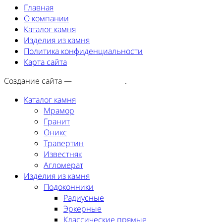
Главная
О компании
Каталог камня
Изделия из камня
Политика конфиденциальности
Карта сайта
Создание сайта —
SEORA.agency
.
Каталог камня
Мрамор
Гранит
Оникс
Травертин
Известняк
Агломерат
Изделия из камня
Подоконники
Радиусные
Эркерные
Классические прямые