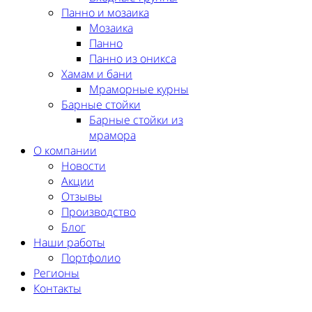
Панно и мозаика
Мозаика
Панно
Панно из оникса
Хамам и бани
Мраморные курны
Барные стойки
Барные стойки из
мрамора
О компании
Новости
Акции
Отзывы
Производство
Блог
Наши работы
Портфолио
Регионы
Контакты