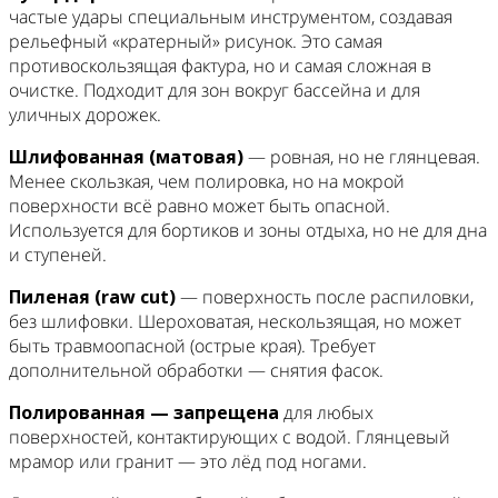
частые удары специальным инструментом, создавая
рельефный «кратерный» рисунок. Это самая
противоскользящая фактура, но и самая сложная в
очистке. Подходит для зон вокруг бассейна и для
уличных дорожек.
Шлифованная (матовая)
— ровная, но не глянцевая.
Менее скользкая, чем полировка, но на мокрой
поверхности всё равно может быть опасной.
Используется для бортиков и зоны отдыха, но не для дна
и ступеней.
Пиленая (raw cut)
— поверхность после распиловки,
без шлифовки. Шероховатая, нескользящая, но может
быть травмоопасной (острые края). Требует
дополнительной обработки — снятия фасок.
Полированная — запрещена
для любых
поверхностей, контактирующих с водой. Глянцевый
мрамор или гранит — это лёд под ногами.