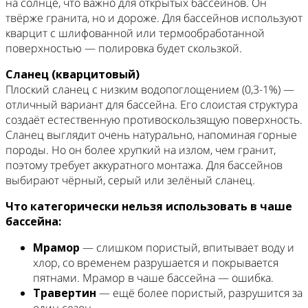
на солнце, что важно для открытых бассейнов. Он
твёрже гранита, но и дороже. Для бассейнов используют
кварцит с шлифованной или термообработанной
поверхностью — полировка будет скользкой.
Сланец (кварцитовый)
Плоский сланец с низким водопоглощением (0,3-1%) —
отличный вариант для бассейна. Его слоистая структура
создаёт естественную противоскользящую поверхность.
Сланец выглядит очень натурально, напоминая горные
породы. Но он более хрупкий на излом, чем гранит,
поэтому требует аккуратного монтажа. Для бассейнов
выбирают чёрный, серый или зелёный сланец.
Что категорически нельзя использовать в чаше
бассейна:
Мрамор
— слишком пористый, впитывает воду и
хлор, со временем разрушается и покрывается
пятнами. Мрамор в чаше бассейна — ошибка.
Травертин
— ещё более пористый, разрушится за
один сезон.