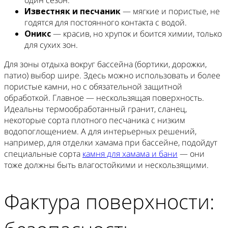
Известняк и песчаник
— мягкие и пористые, не
годятся для постоянного контакта с водой.
Оникс
— красив, но хрупок и боится химии, только
для сухих зон.
Для зоны отдыха вокруг бассейна (бортики, дорожки,
патио) выбор шире. Здесь можно использовать и более
пористые камни, но с обязательной защитной
обработкой. Главное — нескользящая поверхность.
Идеальны термообработанный гранит, сланец,
некоторые сорта плотного песчаника с низким
водопоглощением. А для интерьерных решений,
например, для отделки хамама при бассейне, подойдут
специальные сорта
камня для хамама и бани
— они
тоже должны быть влагостойкими и нескользящими.
Фактура поверхности: