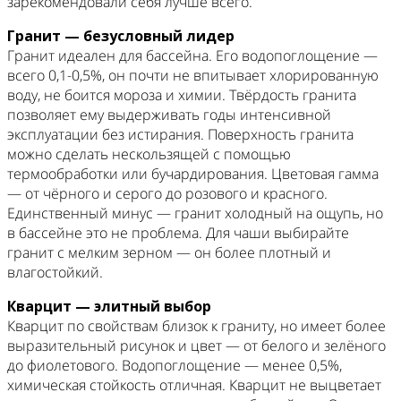
зарекомендовали себя лучше всего.
Гранит — безусловный лидер
Гранит идеален для бассейна. Его водопоглощение —
всего 0,1-0,5%, он почти не впитывает хлорированную
воду, не боится мороза и химии. Твёрдость гранита
позволяет ему выдерживать годы интенсивной
эксплуатации без истирания. Поверхность гранита
можно сделать нескользящей с помощью
термообработки или бучардирования. Цветовая гамма
— от чёрного и серого до розового и красного.
Единственный минус — гранит холодный на ощупь, но
в бассейне это не проблема. Для чаши выбирайте
гранит с мелким зерном — он более плотный и
влагостойкий.
Кварцит — элитный выбор
Кварцит по свойствам близок к граниту, но имеет более
выразительный рисунок и цвет — от белого и зелёного
до фиолетового. Водопоглощение — менее 0,5%,
химическая стойкость отличная. Кварцит не выцветает