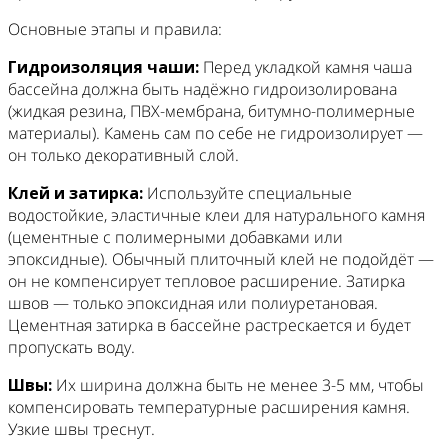
Основные этапы и правила:
Гидроизоляция чаши:
Перед укладкой камня чаша
бассейна должна быть надёжно гидроизолирована
(жидкая резина, ПВХ-мембрана, битумно-полимерные
материалы). Камень сам по себе не гидроизолирует —
он только декоративный слой.
Клей и затирка:
Используйте специальные
водостойкие, эластичные клеи для натурального камня
(цементные с полимерными добавками или
эпоксидные). Обычный плиточный клей не подойдёт —
он не компенсирует тепловое расширение. Затирка
швов — только эпоксидная или полиуретановая.
Цементная затирка в бассейне растрескается и будет
пропускать воду.
Швы:
Их ширина должна быть не менее 3-5 мм, чтобы
компенсировать температурные расширения камня.
Узкие швы треснут.