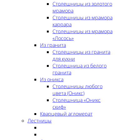
Столешницы из золотого
мрамора
Столешницы из мрамора
каррара
Столешницы из мрамора
«Лосось»
Из гранита
Столешницы из гранита
для кухни
Столешница из белого
гранита
Из оникса
Столешницы любого
цвета (Оникс)
Столешница «Оникс
скиф»
Кварцевый агломерат
Лестницы