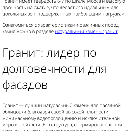
Гранит имеет твердость 6-7 по шкале Мооса и высокую
прочность на сжатие, что делает его идеальным для
цокольных зон, подверженных наибольшим нагрузкам.
Ознакомиться с характеристиками различных пород
камня можно в разделе
натуральный камень гранит
.
Гранит: лидер по
долговечности для
фасадов
Гранит — лучший натуральный камень для фасадной
облицовки благодаря своей высокой плотности,
минимальному водопоглощению и исключительной
морозостойкости. Его структура, сформированная при
застывании магмы, создает плотное срастание зерен, не