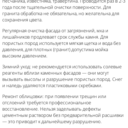
песчаника, известняка, травертина. Проводится раз в 2-3
года после тщательной очистки поверхности. Для
гранита обработка не обязательна, но желательна для
сохранения цвета.
Регулярная очистка фасада от загрязнений, мха и
лишайников продлевает срок службы камня. Для
пористых пород используется мягкая щетка и вода без
давления, для плотных (гранит) допустима мойка
высоким давлением.
Зимний уход: не рекомендуется использовать солевые
реагенты вблизи каменных фасадов — они могут
вызывать высолы и разрушение пористых пород. Снег
и наледь удаляются пластиковыми скребками.
Ремонт облицовки: при появлении трещин или
отслоений требуется профессиональное
восстановление. Нельзя заделывать дефекты
цементным раствором без предварительной расшивки
— это приводит к дальнейшему разрушению.