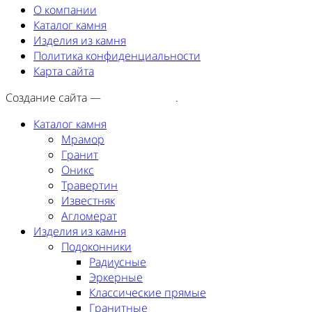
О компании
Каталог камня
Изделия из камня
Политика конфиденциальности
Карта сайта
Создание сайта —
SEORA.agency
.
Каталог камня
Мрамор
Гранит
Оникс
Травертин
Известняк
Агломерат
Изделия из камня
Подоконники
Радиусные
Эркерные
Классические прямые
Гранитные