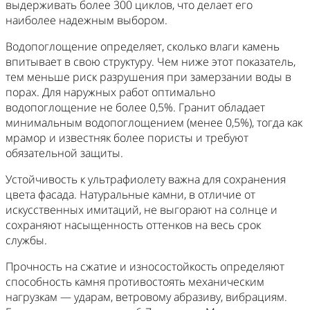
выдерживать более 300 циклов, что делает его
наиболее надежным выбором.
Водопоглощение определяет, сколько влаги камень
впитывает в свою структуру. Чем ниже этот показатель,
тем меньше риск разрушения при замерзании воды в
порах. Для наружных работ оптимально
водопоглощение не более 0,5%. Гранит обладает
минимальным водопоглощением (менее 0,5%), тогда как
мрамор и известняк более пористы и требуют
обязательной защиты.
Устойчивость к ультрафиолету важна для сохранения
цвета фасада. Натуральные камни, в отличие от
искусственных имитаций, не выгорают на солнце и
сохраняют насыщенность оттенков на весь срок
службы.
Прочность на сжатие и износостойкость определяют
способность камня противостоять механическим
нагрузкам — ударам, ветровому абразиву, вибрациям.