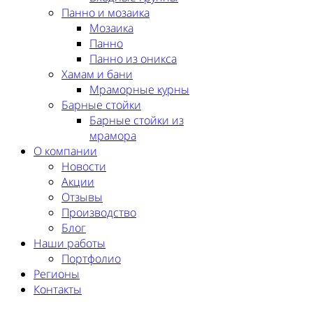
Панно и мозаика
Мозаика
Панно
Панно из оникса
Хамам и бани
Мраморные курны
Барные стойки
Барные стойки из
мрамора
О компании
Новости
Акции
Отзывы
Производство
Блог
Наши работы
Портфолио
Регионы
Контакты