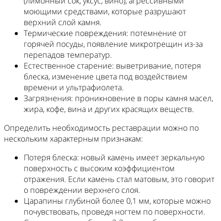
(лимонный сок, уксус, вино), агрессивными
моющими средствами, которые разрушают
верхний слой камня.
Термические повреждения: потемнение от
горячей посуды, появление микротрещин из-за
перепадов температур.
Естественное старение: выветривание, потеря
блеска, изменение цвета под воздействием
времени и ультрафиолета.
Загрязнения: проникновение в поры камня масел,
жира, кофе, вина и других красящих веществ.
Определить необходимость реставрации можно по
нескольким характерным признакам:
Потеря блеска: новый камень имеет зеркальную
поверхность с высоким коэффициентом
отражения. Если камень стал матовым, это говорит
о повреждении верхнего слоя.
Царапины глубиной более 0,1 мм, которые можно
почувствовать, проведя ногтем по поверхности.