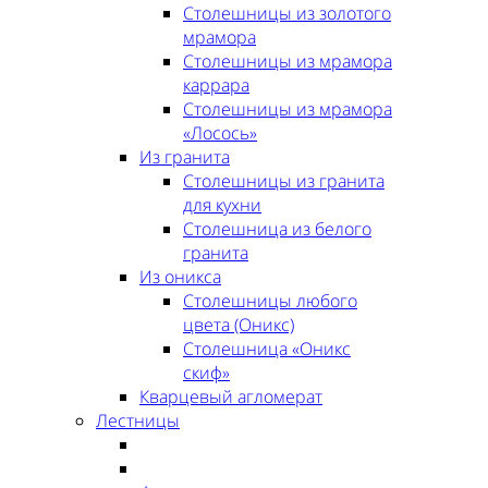
Столешницы из золотого
мрамора
Столешницы из мрамора
каррара
Столешницы из мрамора
«Лосось»
Из гранита
Столешницы из гранита
для кухни
Столешница из белого
гранита
Из оникса
Столешницы любого
цвета (Оникс)
Столешница «Оникс
скиф»
Кварцевый агломерат
Лестницы