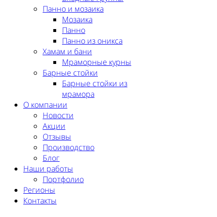
Панно и мозаика
Мозаика
Панно
Панно из оникса
Хамам и бани
Мраморные курны
Барные стойки
Барные стойки из
мрамора
О компании
Новости
Акции
Отзывы
Производство
Блог
Наши работы
Портфолио
Регионы
Контакты