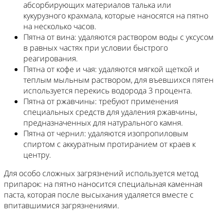
абсорбирующих материалов талька или
кукурузного крахмала, которые наносятся на пятно
на несколько часов.
Пятна от вина: удаляются раствором воды с уксусом
в равных частях при условии быстрого
реагирования.
Пятна от кофе и чая: удаляются мягкой щеткой и
теплым мыльным раствором, для въевшихся пятен
используется перекись водорода 3 процента.
Пятна от ржавчины: требуют применения
специальных средств для удаления ржавчины,
предназначенных для натурального камня.
Пятна от чернил: удаляются изопропиловым
спиртом с аккуратным протиранием от краев к
центру.
Для особо сложных загрязнений используется метод
припарок: на пятно наносится специальная каменная
паста, которая после высыхания удаляется вместе с
впитавшимися загрязнениями.