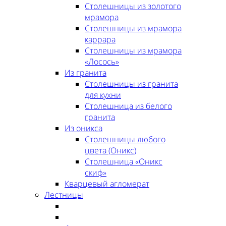
Столешницы из золотого
мрамора
Столешницы из мрамора
каррара
Столешницы из мрамора
«Лосось»
Из гранита
Столешницы из гранита
для кухни
Столешница из белого
гранита
Из оникса
Столешницы любого
цвета (Оникс)
Столешница «Оникс
скиф»
Кварцевый агломерат
Лестницы