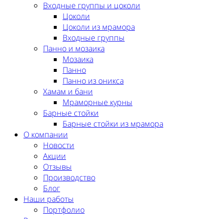
Входные группы и цоколи
Цоколи
Цоколи из мрамора
Входные группы
Панно и мозаика
Мозаика
Панно
Панно из оникса
Хамам и бани
Мраморные курны
Барные стойки
Барные стойки из мрамора
О компании
Новости
Акции
Отзывы
Производство
Блог
Наши работы
Портфолио