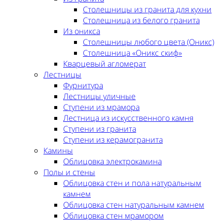
Столешницы из гранита для кухни
Столешница из белого гранита
Из оникса
Столешницы любого цвета (Оникс)
Столешница «Оникс скиф»
Кварцевый агломерат
Лестницы
Фурнитура
Лестницы уличные
Ступени из мрамора
Лестница из искусственного камня
Ступени из гранита
Ступени из керамогранита
Камины
Облицовка электрокамина
Полы и стены
Облицовка стен и пола натуральным
камнем
Облицовка стен натуральным камнем
Облицовка стен мрамором