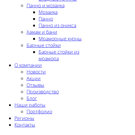
Панно и мозаика
Мозаика
Панно
Панно из оникса
Хамам и бани
Мраморные курны
Барные стойки
Барные стойки из
мрамора
О компании
Новости
Акции
Отзывы
Производство
Блог
Наши работы
Портфолио
Регионы
Контакты