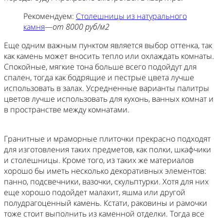
Рекомендуем:
Столешницы из натурального
камня
—
от 8000 руб/м2
Еще одним важным пунктом является выбор оттенка, так
как камень может вносить тепло или охлаждать комнаты.
Спокойные, мягкие тона больше всего подойдут для
спален, тогда как бодрящие и пестрые цвета лучше
использовать в залах. Усредненные варианты палитры
цветов лучше использовать для кухонь, ванных комнат и
в пространстве между комнатами.
Гранитные и мраморные плиточки прекрасно подходят
для изготовления таких предметов, как полки, шкафчики
и столешницы. Кроме того, из таких же материалов
хорошо бы иметь несколько декоративных элементов:
панно, подсвечники, вазочки, скульптурки. Хотя для них
еще хорошо подойдет малахит, яшма или другой
полудрагоценный камень. Кстати, раковины и рамочки
тоже стоит выполнить из каменной отделки. Тогда все