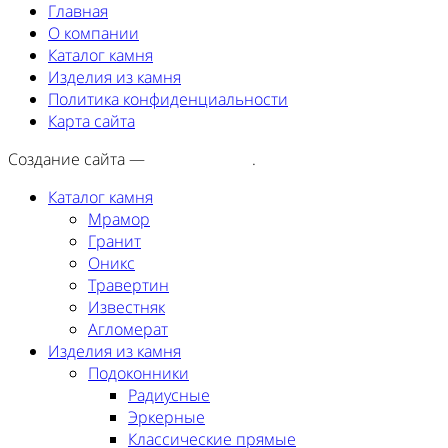
Главная
О компании
Каталог камня
Изделия из камня
Политика конфиденциальности
Карта сайта
Создание сайта —
SEORA.agency
.
Каталог камня
Мрамор
Гранит
Оникс
Травертин
Известняк
Агломерат
Изделия из камня
Подоконники
Радиусные
Эркерные
Классические прямые