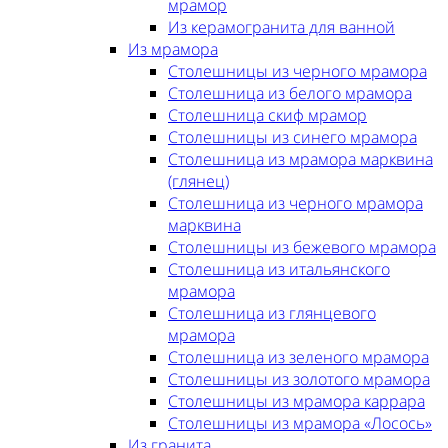
мрамор
Из керамогранита для ванной
Из мрамора
Столешницы из черного мрамора
Столешница из белого мрамора
Столешница скиф мрамор
Столешницы из синего мрамора
Столешница из мрамора марквина
(глянец)
Столешница из черного мрамора
марквина
Столешницы из бежевого мрамора
Столешница из итальянского
мрамора
Столешница из глянцевого
мрамора
Столешница из зеленого мрамора
Столешницы из золотого мрамора
Столешницы из мрамора каррара
Столешницы из мрамора «Лосось»
Из гранита