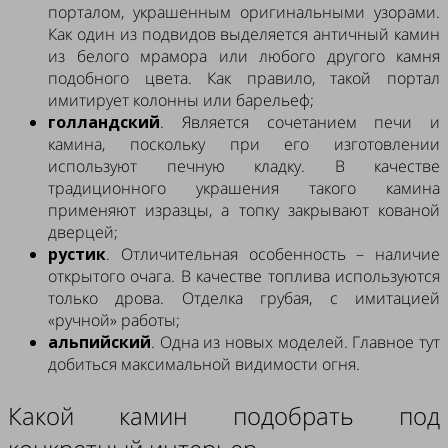
порталом, украшенным оригинальными узорами.
Как один из подвидов выделяется античный камин
из белого мрамора или любого другого камня
подобного цвета. Как правило, такой портал
имитирует колонны или барельеф;
голландский
. Является сочетанием печи и
камина, поскольку при его изготовлении
используют печную кладку. В качестве
традиционного украшения такого камина
применяют изразцы, а топку закрывают кованой
дверцей;
рустик
. Отличительная особенность – наличие
открытого очага. В качестве топлива используются
только дрова. Отделка грубая, с имитацией
«ручной» работы;
альпийский
. Одна из новых моделей. Главное тут
добиться максимальной видимости огня.
Какой камин подобрать под