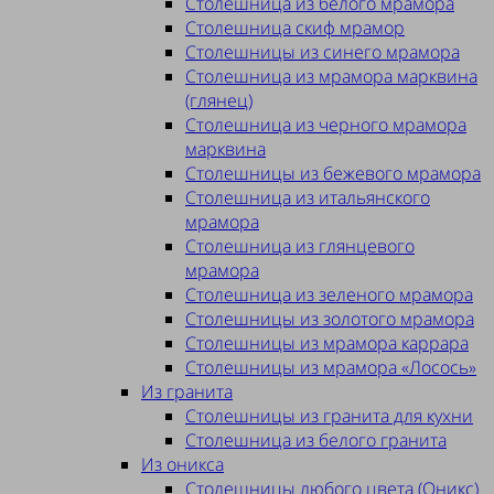
Столешница из белого мрамора
Столешница скиф мрамор
Столешницы из синего мрамора
Столешница из мрамора марквина
(глянец)
Столешница из черного мрамора
марквина
Столешницы из бежевого мрамора
Столешница из итальянского
мрамора
Столешница из глянцевого
мрамора
Столешница из зеленого мрамора
Столешницы из золотого мрамора
Столешницы из мрамора каррара
Столешницы из мрамора «Лосось»
Из гранита
Столешницы из гранита для кухни
Столешница из белого гранита
Из оникса
Столешницы любого цвета (Оникс)