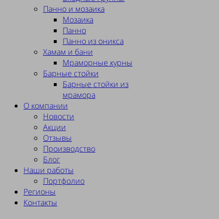
Панно и мозаика
Мозаика
Панно
Панно из оникса
Хамам и бани
Мраморные курны
Барные стойки
Барные стойки из
мрамора
О компании
Новости
Акции
Отзывы
Производство
Блог
Наши работы
Портфолио
Регионы
Контакты