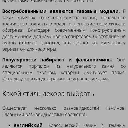
время, такие камины не дают много тепла.
Востребованными являются газовые модели.
В
таких каминах сочетается живое пламя, небольшое
количество зольных отходов и неплохие возможности
обогрева. Благодаря современным конструктивным
достижениям, для каминов на спиртовом биотопливе не
нужно строить дымоход, что делает их идеальным
вариантом для квартиры.
Популярности набирают и фальшкамины
. Они
являются порталом из натурального камня со
специальным экраном, который имитирует пламя.
Используются как декоративное украшение дома.
Какой стиль декора выбрать
Существует несколько разновидностей каминов.
Главными разновидностями являются:
английский
. Классический камин с темным