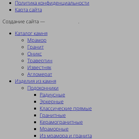
Политика конфиденциальности
Карта сайта
Создание сайта —
SEORA.agency
.
Каталог камня
Мрамор
Гранит
Оникс
Травертин
Известняк
Агломерат
Изделия из камня
Подоконники
Радиусные
Эркерные
Классические прямые
Гранитные
Керамогранитные
Мраморные
Из мрамора и гранита