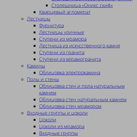
Столешница «Оникс скиф»
Кварцевый агломерат
Лестницы
Фурнитура
Лестницы уличные
Ступени из мрамора
Лестница из искусственного камня
Ступени из гранита
Ступени из керамогранита
Камины
Облицовка электрокамина
Полы и стены
Облицовка стен и пола натуральным
камнем
Облицовка стен натуральным камнем
Облицовка стен мрамором
Входные группы и цоколи
Цоколи
Цоколи из мрамора
Входные группы