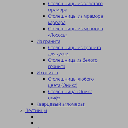
Столешницы из золотого
мрамора
Столешницы из мрамора
каррара
Столешницы из мрамора
«Лосось»
Из гранита
Столешницы из гранита
для кухни
Столешница из белого
гранита
Из оникса
Столешницы любого
цвета (Оникс)
Столешница «Оникс
скиф»
Кварцевый агломерат
Лестницы