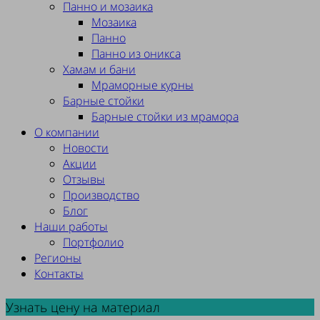
Панно и мозаика
Мозаика
Панно
Панно из оникса
Хамам и бани
Мраморные курны
Барные стойки
Барные стойки из мрамора
О компании
Новости
Акции
Отзывы
Производство
Блог
Наши работы
Портфолио
Регионы
Контакты
Узнать цену на материал