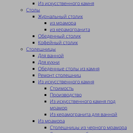
Из искусственного камня
Столы
Журнальный столик
из мрамора
из керамогранита
Обеденный столик
Кофейный столик
Столешницы
Для ванной
Для кухни
Обеденные столы из камня
Ремонт столешниц
Из искусственного камня
Стоимость
Производство
Из искусственного камня под
мрамор
Из керамогранита для ванной
Из мрамора
Столешницы из черного мрамора