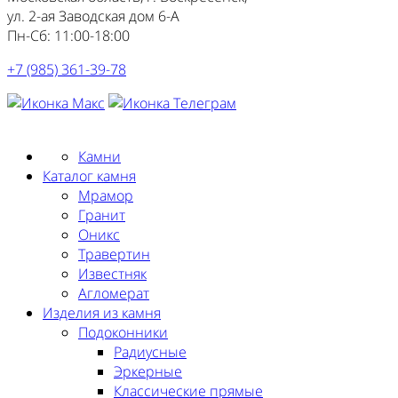
ул. 2-ая Заводская дом 6-А
Пн-Сб: 11:00-18:00
+7 (985) 361-39-78
Заказать замер
Камни
Каталог камня
Мрамор
Гранит
Оникс
Травертин
Известняк
Агломерат
Изделия из камня
Подоконники
Радиусные
Эркерные
Классические прямые