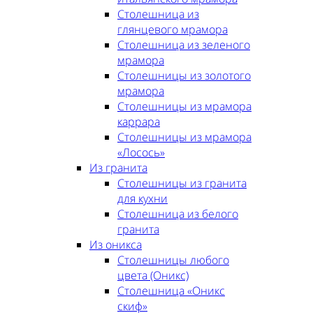
Столешница из
глянцевого мрамора
Столешница из зеленого
мрамора
Столешницы из золотого
мрамора
Столешницы из мрамора
каррара
Столешницы из мрамора
«Лосось»
Из гранита
Столешницы из гранита
для кухни
Столешница из белого
гранита
Из оникса
Столешницы любого
цвета (Оникс)
Столешница «Оникс
скиф»