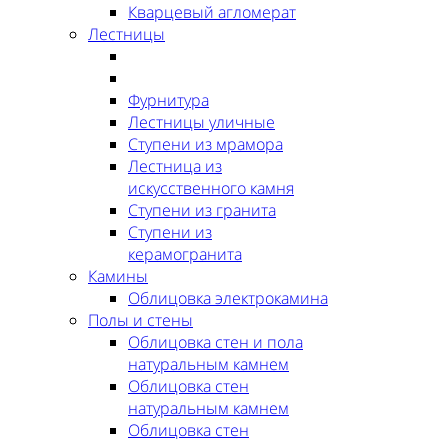
Кварцевый агломерат
Лестницы
Фурнитура
Лестницы уличные
Ступени из мрамора
Лестница из
искусственного камня
Ступени из гранита
Ступени из
керамогранита
Камины
Облицовка электрокамина
Полы и стены
Облицовка стен и пола
натуральным камнем
Облицовка стен
натуральным камнем
Облицовка стен