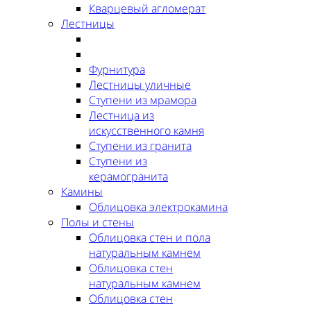
Кварцевый агломерат
Лестницы
Фурнитура
Лестницы уличные
Ступени из мрамора
Лестница из
искусственного камня
Ступени из гранита
Ступени из
керамогранита
Камины
Облицовка электрокамина
Полы и стены
Облицовка стен и пола
натуральным камнем
Облицовка стен
натуральным камнем
Облицовка стен