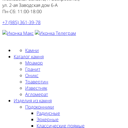
ул. 2-ая Заводская дом 6-А
Пн-Сб: 11:00-18:00
+7 (985) 361-39-78
Заказать замер
Камни
Каталог камня
Мрамор
Гранит
Оникс
Травертин
Известняк
Агломерат
Изделия из камня
Подоконники
Радиусные
Эркерные
Классические прямые