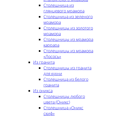
Столешница из
глянцевого мрамора
Столешница из зеленого
мрамора
Столешницы из золотого
мрамора
Столешницы из мрамора
каррара
Столешницы из мрамора
«Лосось»
Из гранита
Столешницы из гранита
для кухни
Столешница из белого
гранита
Из оникса
Столешницы любого
цвета (Оникс)
Столешница «Оникс
скиф»