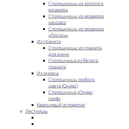
Столешницы из золотого
мрамора
Столешницы из мрамора
каррара
Столешницы из мрамора
«Лосось»
Из гранита
Столешницы из гранита
для кухни
Столешница из белого
гранита
Из оникса
Столешницы любого
цвета (Оникс)
Столешница «Оникс
скиф»
Кварцевый агломерат
Лестницы