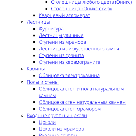
Столешницы любого цвета (Оникс)
Столешница «Оникс скиф»
Кварцевый агломерат
Лестницы
Фурнитура
Лестницы уличные
Ступени из мрамора
Лестница из искусственного камня
Ступени из гранита
Ступени из керамогранита
Камины
Облицовка электрокамина
Полы и стены
Облицовка стен и пола натуральным
камнем
Облицовка стен натуральным камнем
Облицовка стен мрамором
Входные группы и цоколи
Цоколи
Цоколи из мрамора
Входные группы