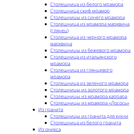
Столешница из белого мрамора
Столешница скиф мрамор
Столешницы из синего мрамора
Столешница из мрамора марквина
(глянец)
Столешница из черного мрамора
марквина
Столешницы из бежевого мрамора
Столешница из итальянского
мрамора
Столешница из глянцевого
мрамора
Столешница из зеленого мрамора
Столешницы из золотого мрамора
Столешницы из мрамора каррара
Столешницы из мрамора «Лосось»
Из гранита
Столешницы из гранита для кухни
Столешница из белого гранита
Из оникса