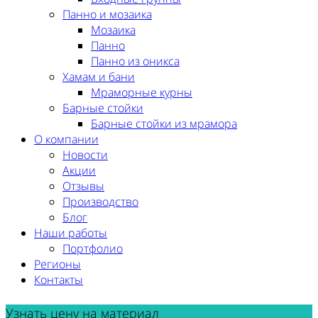
Панно и мозаика
Мозаика
Панно
Панно из оникса
Хамам и бани
Мраморные курны
Барные стойки
Барные стойки из мрамора
О компании
Новости
Акции
Отзывы
Производство
Блог
Наши работы
Портфолио
Регионы
Контакты
Узнать цену на материал