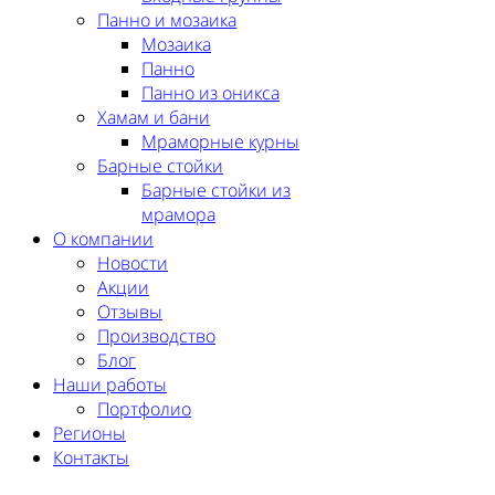
Панно и мозаика
Мозаика
Панно
Панно из оникса
Хамам и бани
Мраморные курны
Барные стойки
Барные стойки из
мрамора
О компании
Новости
Акции
Отзывы
Производство
Блог
Наши работы
Портфолио
Регионы
Контакты