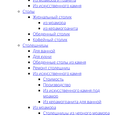
Из мрамора и гранита
Из искусственного камня
Столы
Журнальный столик
из мрамора
из керамогранита
Обеденный столик
Кофейный столик
Столешницы
Для ванной
Для кухни
Обеденные столы из камня
Ремонт столешниц
Из искусственного камня
Стоимость
Производство
Из искусственного камня под
мрамор
Из керамогранита для ванной
Из мрамора
Столешницы из черного мрамора