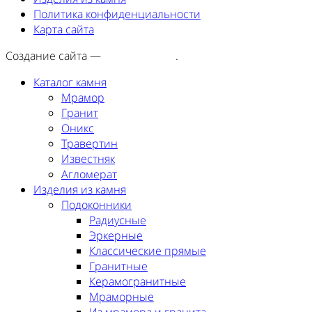
Политика конфиденциальности
Карта сайта
Создание сайта —
SEORA.agency
.
Каталог камня
Мрамор
Гранит
Оникс
Травертин
Известняк
Агломерат
Изделия из камня
Подоконники
Радиусные
Эркерные
Классические прямые
Гранитные
Керамогранитные
Мраморные