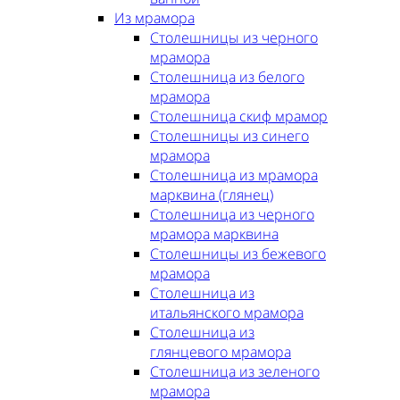
Из мрамора
Столешницы из черного
мрамора
Столешница из белого
мрамора
Столешница скиф мрамор
Столешницы из синего
мрамора
Столешница из мрамора
марквина (глянец)
Столешница из черного
мрамора марквина
Столешницы из бежевого
мрамора
Столешница из
итальянского мрамора
Столешница из
глянцевого мрамора
Столешница из зеленого
мрамора