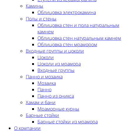
Камины
Облицовка электрокамина
Полы и стены
Облицовка стен и пола натуральным
камнем
Облицовка стен натуральным камнем
Облицовка стен мрамором
Входные группы и цоколи
Цоколи
Цоколи из мрамора
Входные группы
Панно и мозаика
Мозаика
Панно
Панно из оникса
Хамам и бани
Мраморные курны
Барные стойки
Барные стойки из мрамора
О компании