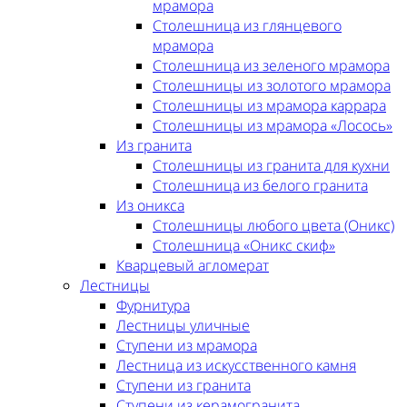
мрамора
Столешница из глянцевого
мрамора
Столешница из зеленого мрамора
Столешницы из золотого мрамора
Столешницы из мрамора каррара
Столешницы из мрамора «Лосось»
Из гранита
Столешницы из гранита для кухни
Столешница из белого гранита
Из оникса
Столешницы любого цвета (Оникс)
Столешница «Оникс скиф»
Кварцевый агломерат
Лестницы
Фурнитура
Лестницы уличные
Ступени из мрамора
Лестница из искусственного камня
Ступени из гранита
Ступени из керамогранита