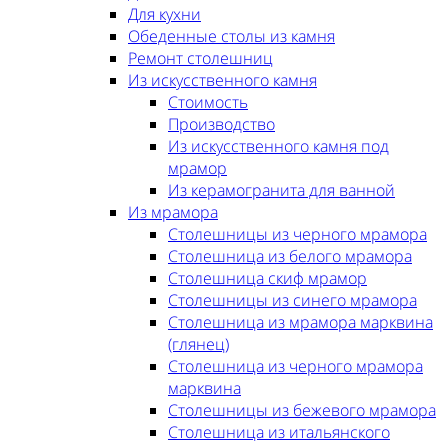
Для кухни
Обеденные столы из камня
Ремонт столешниц
Из искусственного камня
Стоимость
Производство
Из искусственного камня под
мрамор
Из керамогранита для ванной
Из мрамора
Столешницы из черного мрамора
Столешница из белого мрамора
Столешница скиф мрамор
Столешницы из синего мрамора
Столешница из мрамора марквина
(глянец)
Столешница из черного мрамора
марквина
Столешницы из бежевого мрамора
Столешница из итальянского