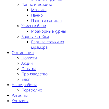
Панно и мозаика
Мозаика
Панно
Панно из оникса
Хамам и бани
Мраморные курны
Барные стойки
Барные стойки из
мрамора
О компании
Новости
Акции
Отзывы
Производство
Блог
Наши работы
Портфолио
Регионы
Контакты