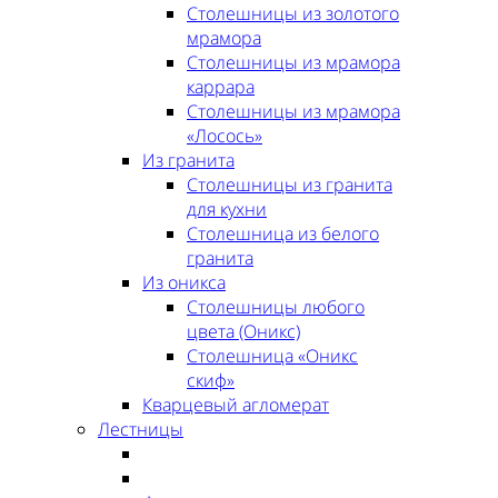
Столешницы из золотого
мрамора
Столешницы из мрамора
каррара
Столешницы из мрамора
«Лосось»
Из гранита
Столешницы из гранита
для кухни
Столешница из белого
гранита
Из оникса
Столешницы любого
цвета (Оникс)
Столешница «Оникс
скиф»
Кварцевый агломерат
Лестницы