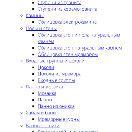
Ступени из гранита
Ступени из керамогранита
Камины
Облицовка электрокамина
Полы и стены
Облицовка стен и пола натуральным
камнем
Облицовка стен натуральным камнем
Облицовка стен мрамором
Входные группы и цоколи
Цоколи
Цоколи из мрамора
Входные группы
Панно и мозаика
Мозаика
Панно
Панно из оникса
Хамам и бани
Мраморные курны
Барные стойки