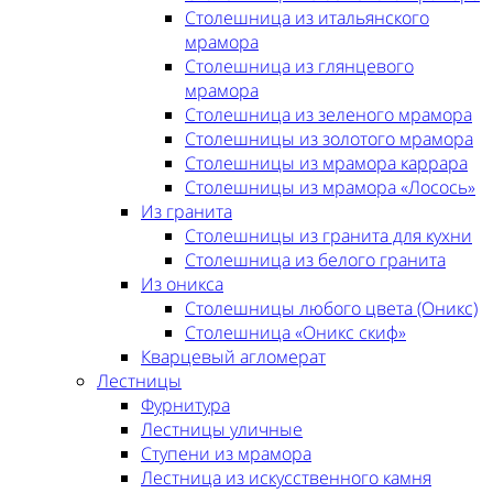
Столешница из итальянского
мрамора
Столешница из глянцевого
мрамора
Столешница из зеленого мрамора
Столешницы из золотого мрамора
Столешницы из мрамора каррара
Столешницы из мрамора «Лосось»
Из гранита
Столешницы из гранита для кухни
Столешница из белого гранита
Из оникса
Столешницы любого цвета (Оникс)
Столешница «Оникс скиф»
Кварцевый агломерат
Лестницы
Фурнитура
Лестницы уличные
Ступени из мрамора
Лестница из искусственного камня