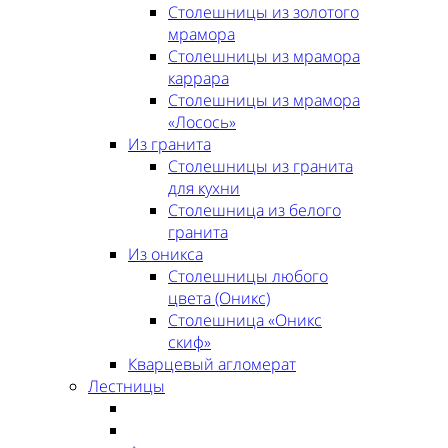
Столешницы из золотого
мрамора
Столешницы из мрамора
каррара
Столешницы из мрамора
«Лосось»
Из гранита
Столешницы из гранита
для кухни
Столешница из белого
гранита
Из оникса
Столешницы любого
цвета (Оникс)
Столешница «Оникс
скиф»
Кварцевый агломерат
Лестницы