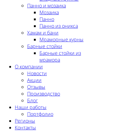
Панно и мозаика
Мозаика
Панно
Панно из оникса
Хамам и бани
Мраморные курны
Барные стойки
Барные стойки из
мрамора
О компании
Новости
Акции
Отзывы
Производство
Блог
Наши работы
Портфолио
Регионы
Контакты