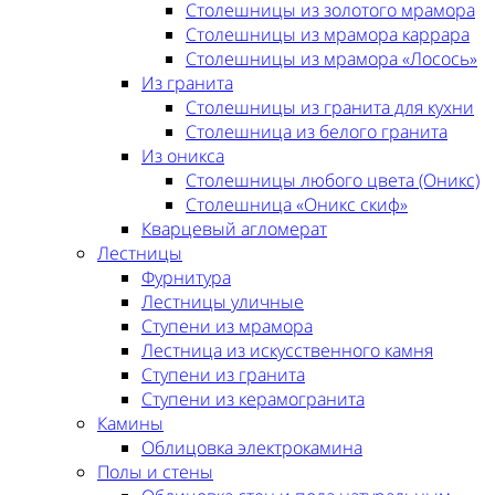
Столешницы из золотого мрамора
Столешницы из мрамора каррара
Столешницы из мрамора «Лосось»
Из гранита
Столешницы из гранита для кухни
Столешница из белого гранита
Из оникса
Столешницы любого цвета (Оникс)
Столешница «Оникс скиф»
Кварцевый агломерат
Лестницы
Фурнитура
Лестницы уличные
Ступени из мрамора
Лестница из искусственного камня
Ступени из гранита
Ступени из керамогранита
Камины
Облицовка электрокамина
Полы и стены