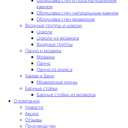
Облицовка стен и пола натуральным
камнем
Облицовка стен натуральным камнем
Облицовка стен мрамором
Входные группы и цоколи
Цоколи
Цоколи из мрамора
Входные группы
Панно и мозаика
Мозаика
Панно
Панно из оникса
Хамам и бани
Мраморные курны
Барные стойки
Барные стойки из мрамора
О компании
Новости
Акции
Отзывы
Производство