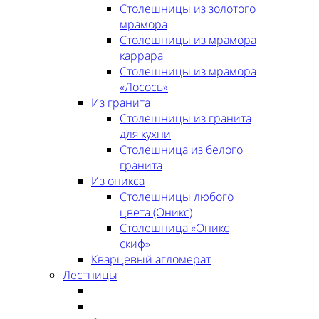
Столешницы из золотого
мрамора
Столешницы из мрамора
каррара
Столешницы из мрамора
«Лосось»
Из гранита
Столешницы из гранита
для кухни
Столешница из белого
гранита
Из оникса
Столешницы любого
цвета (Оникс)
Столешница «Оникс
скиф»
Кварцевый агломерат
Лестницы