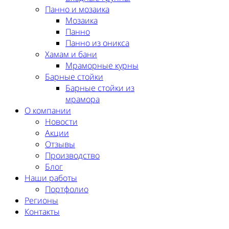
Панно и мозаика
Мозаика
Панно
Панно из оникса
Хамам и бани
Мраморные курны
Барные стойки
Барные стойки из
мрамора
О компании
Новости
Акции
Отзывы
Производство
Блог
Наши работы
Портфолио
Регионы
Контакты