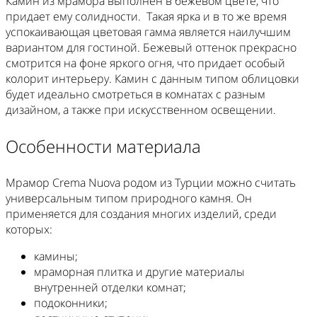
Камин из мрамора выполнен в бежевом цвете, что
придает ему солидности. Такая ярка и в то же время
успокаивающая цветовая гамма является наилучшим
вариантом для гостиной. Бежевый оттенок прекрасно
смотрится на фоне яркого огня, что придает особый
колорит интерьеру. Камин с данным типом облицовки
будет идеально смотреться в комнатах с разным
дизайном, а также при искусственном освещении.
Особенности материала
Мрамор Crema Nuova родом из Турции можно считать
универсальным типом природного камня. Он
применяется для создания многих изделий, среди
которых:
камины;
мраморная плитка и другие материалы
внутренней отделки комнат;
подоконники;