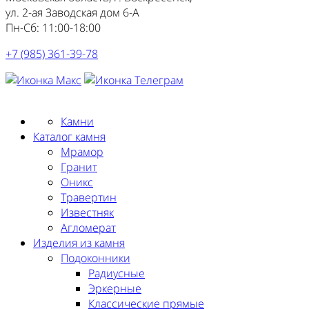
ул. 2-ая Заводская дом 6-А
Пн-Сб: 11:00-18:00
+7 (985) 361-39-78
Заказать замер
Камни
Каталог камня
Мрамор
Гранит
Оникс
Травертин
Известняк
Агломерат
Изделия из камня
Подоконники
Радиусные
Эркерные
Классические прямые