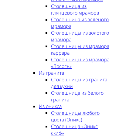
Столешница из
глянцевого мрамора
Столешница из зеленого
мрамора
Столешницы из золотого
мрамора
Столешницы из мрамора
каррара
Столешницы из мрамора
«Лосось»
Из гранита
Столешницы из гранита
для кухни
Столешница из белого
гранита
Из оникса
Столешницы любого
цвета (Оникс)
Столешница «Оникс
скиф»