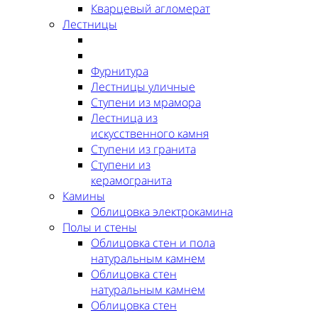
Кварцевый агломерат
Лестницы
Фурнитура
Лестницы уличные
Ступени из мрамора
Лестница из
искусственного камня
Ступени из гранита
Ступени из
керамогранита
Камины
Облицовка электрокамина
Полы и стены
Облицовка стен и пола
натуральным камнем
Облицовка стен
натуральным камнем
Облицовка стен